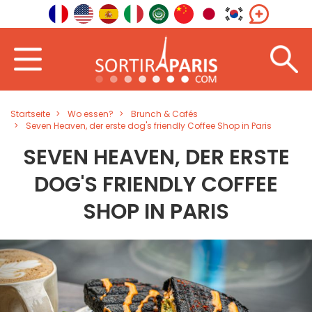
Startseite
Wo essen?
Brunch & Cafés
Seven Heaven, der erste dog's friendly Coffee Shop in Paris
SEVEN HEAVEN, DER ERSTE
DOG'S FRIENDLY COFFEE
SHOP IN PARIS