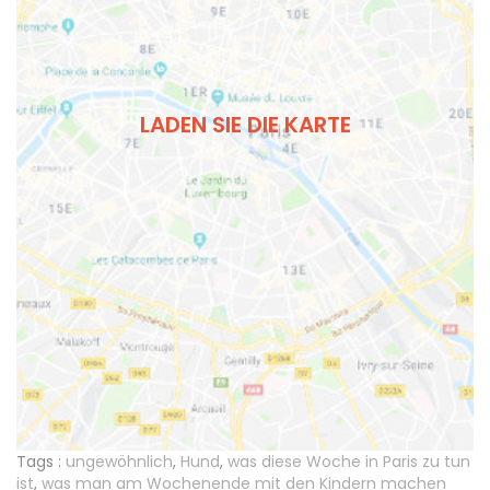
LADEN SIE DIE KARTE
Tags :
ungewöhnlich
,
Hund
,
was diese Woche in Paris zu tun
ist
,
was man am Wochenende mit den Kindern machen