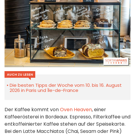
AUCH ZU LESEN
Die besten Tipps der Woche vom 10. bis 16. August
2026 in Paris und Île-de-France
Der Kaffee kommt von
Oven Heaven
, einer
Kaffeerösterei in Bordeaux. Espresso, Filterkaffee und
entkoffeinierter Kaffee stehen auf der Speisekarte.
Bei den Latte Macchiatos (Chai, Sesam oder Pink)