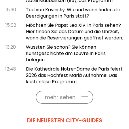
Abtei Maubuisson (95), das Programm
15:30
Tod von Kavinsky: Wo und wann finden die
Beerdigungen in Paris statt?
15:02
Möchten Sie Papst Leo XIV. in Paris sehen?
Hier finden Sie das Datum und die Uhrzeit,
wann die Reservierungen geöffnet werden.
13:20
Wussten Sie schon? Sie können
Kunstgeschichte am Louvre in Paris
belegen.
12:48
Die Kathedrale Notre-Dame de Paris feiert
2026 das Hochfest Mariä Aufnahme: Das
kostenlose Programm
mehr sehen
DIE NEUESTEN CITY-GUIDES