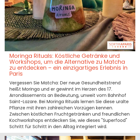
Moringa Rituals: Köstliche Getränke und
Workshops, um die Alternative zu Matcha
zu entdecken – ein einzigartiges Erlebnis in
Paris
Vergessen Sie Matcha: Der neue Gesundheitstrend
heißt Moringa und er gewinnt im Herzen des 17.
Arrondissements an Bedeutung, unweit vom Bahnhof
Saint-Lazare. Bei Moringa Rituals lernen Sie diese uralte
Pflanze mit ihren zahlreichen Vorzügen kennen.
Zwischen köstlichen Fruchtgetränken und freundlichen
Kochworkshops entdecken Sie, wie dieses "Superfood"
Schritt für Schritt in den Alltag integriert wird.