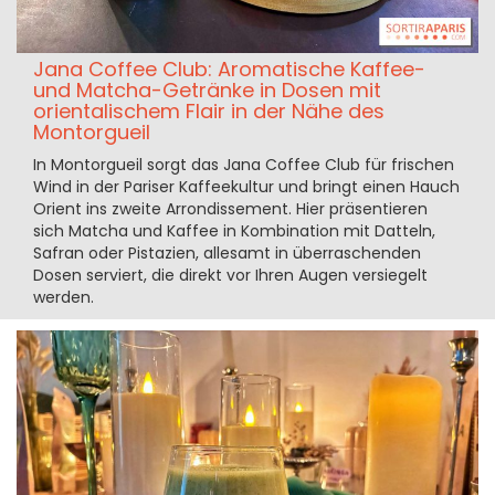
Jana Coffee Club: Aromatische Kaffee-
und Matcha-Getränke in Dosen mit
orientalischem Flair in der Nähe des
Montorgueil
In Montorgueil sorgt das Jana Coffee Club für frischen
Wind in der Pariser Kaffeekultur und bringt einen Hauch
Orient ins zweite Arrondissement. Hier präsentieren
sich Matcha und Kaffee in Kombination mit Datteln,
Safran oder Pistazien, allesamt in überraschenden
Dosen serviert, die direkt vor Ihren Augen versiegelt
werden.