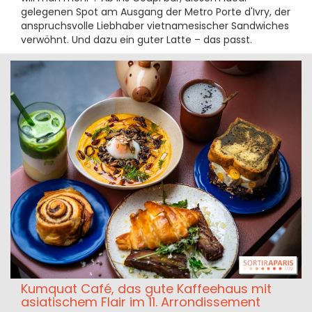
gelegenen Spot am Ausgang der Metro Porte d'Ivry, der
anspruchsvolle Liebhaber vietnamesischer Sandwiches
verwöhnt. Und dazu ein guter Latte – das passt.
Kumquat Café, das gute Kaffeehaus mit
asiatischem Flair im 11. Arrondissement