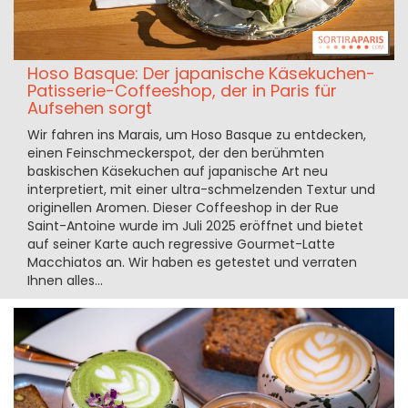
Hoso Basque: Der japanische Käsekuchen-
Patisserie-Coffeeshop, der in Paris für
Aufsehen sorgt
Wir fahren ins Marais, um Hoso Basque zu entdecken,
einen Feinschmeckerspot, der den berühmten
baskischen Käsekuchen auf japanische Art neu
interpretiert, mit einer ultra-schmelzenden Textur und
originellen Aromen. Dieser Coffeeshop in der Rue
Saint-Antoine wurde im Juli 2025 eröffnet und bietet
auf seiner Karte auch regressive Gourmet-Latte
Macchiatos an. Wir haben es getestet und verraten
Ihnen alles...