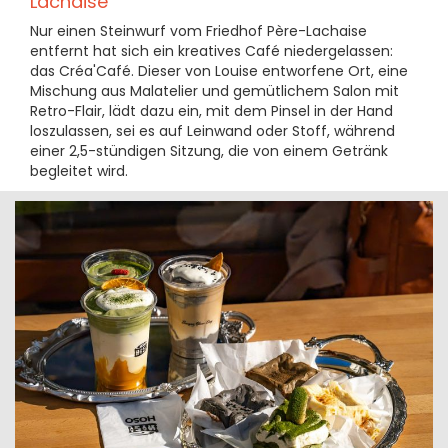
Lachaise
Nur einen Steinwurf vom Friedhof Père-Lachaise
entfernt hat sich ein kreatives Café niedergelassen:
das Créa'Café. Dieser von Louise entworfene Ort, eine
Mischung aus Malatelier und gemütlichem Salon mit
Retro-Flair, lädt dazu ein, mit dem Pinsel in der Hand
loszulassen, sei es auf Leinwand oder Stoff, während
einer 2,5-stündigen Sitzung, die von einem Getränk
begleitet wird.