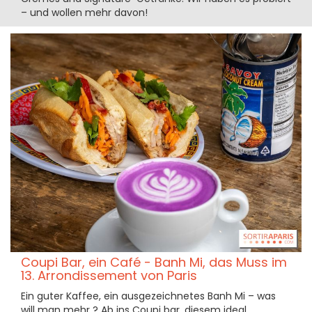
– und wollen mehr davon!
Coupi Bar, ein Café - Banh Mi, das Muss im
13. Arrondissement von Paris
Ein guter Kaffee, ein ausgezeichnetes Banh Mi – was
will man mehr ? Ab ins Coupi bar, diesem ideal