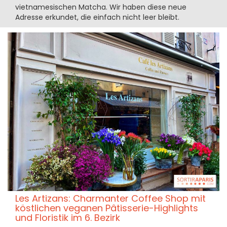
vietnamesischen Matcha. Wir haben diese neue
Adresse erkundet, die einfach nicht leer bleibt.
Les Artizans: Charmanter Coffee Shop mit
köstlichen veganen Pâtisserie-Highlights
und Floristik im 6. Bezirk