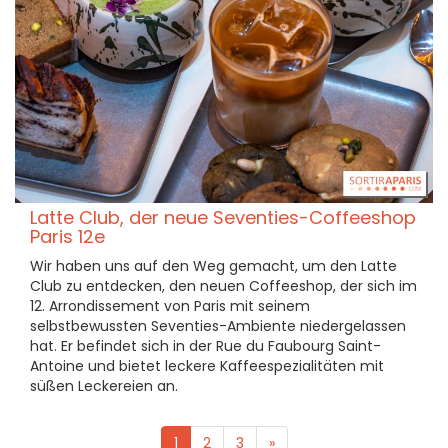
Latte Club, der neue Seventies-Coffeeshop
Paris 12e
Wir haben uns auf den Weg gemacht, um den Latte
Club zu entdecken, den neuen Coffeeshop, der sich im
12. Arrondissement von Paris mit seinem
selbstbewussten Seventies-Ambiente niedergelassen
hat. Er befindet sich in der Rue du Faubourg Saint-
Antoine und bietet leckere Kaffeespezialitäten mit
süßen Leckereien an.
1
2
3
»