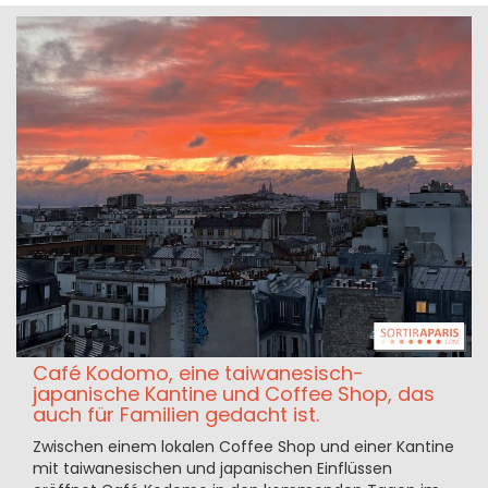
Café Kodomo, eine taiwanesisch-
japanische Kantine und Coffee Shop, das
auch für Familien gedacht ist.
Zwischen einem lokalen Coffee Shop und einer Kantine
mit taiwanesischen und japanischen Einflüssen