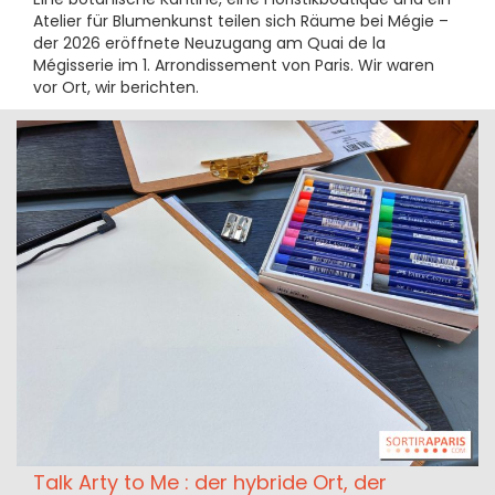
Atelier für Blumenkunst teilen sich Räume bei Mégie –
der 2026 eröffnete Neuzugang am Quai de la
Mégisserie im 1. Arrondissement von Paris. Wir waren
vor Ort, wir berichten.
Talk Arty to Me : der hybride Ort, der