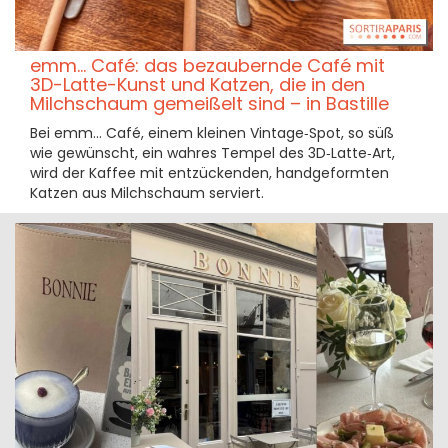
emm… Café: das bezaubernde Café mit
3D-Latte-Kunst und Katzen, die in den
Milchschaum gemeißelt sind – in Bastille
Bei emm… Café, einem kleinen Vintage‑Spot, so süß
wie gewünscht, ein wahres Tempel des 3D‑Latte‑Art,
wird der Kaffee mit entzückenden, handgeformten
Katzen aus Milchschaum serviert.