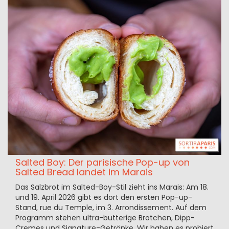
Salted Boy: Der parisische Pop-up von
Salted Bread landet im Marais
Das Salzbrot im Salted-Boy-Stil zieht ins Marais: Am 18.
und 19. April 2026 gibt es dort den ersten Pop-up-
Stand, rue du Temple, im 3. Arrondissement. Auf dem
Programm stehen ultra-butterige Brötchen, Dipp-
Cremes und Signature-Getränke. Wir haben es probiert