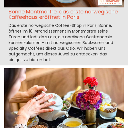
Bonne Montmartre, das erste norwegische
Kaffeehaus eröffnet in Paris
Das erste norwegische Coffee-Shop in Paris, Bonne,
öffnet im 18. Arrondissement in Montmartre seine
Türen und lädt dazu ein, die nordische Gastronomie
kennenzulernen – mit norwegischen Backwaren und
Specialty Coffees direkt aus Oslo. Wir haben uns
aufgemacht, um dieses Juwel zu entdecken, das
einiges zu bieten hat.