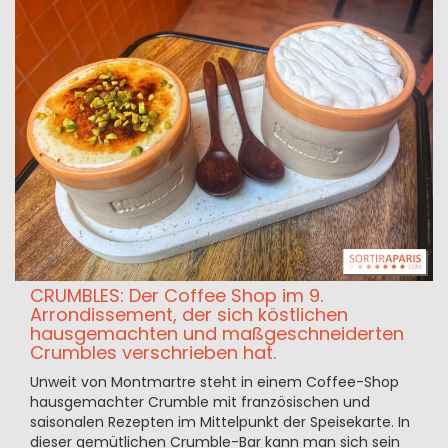
CRUMBLES: Der Coffee Shop im 9.
Arrondissement, der sich köstlichen
hausgemachten und maßgeschneiderten
Crumbles verschrieben hat.
Unweit von Montmartre steht in einem Coffee-Shop
hausgemachter Crumble mit französischen und
saisonalen Rezepten im Mittelpunkt der Speisekarte. In
dieser gemütlichen Crumble-Bar kann man sich sein