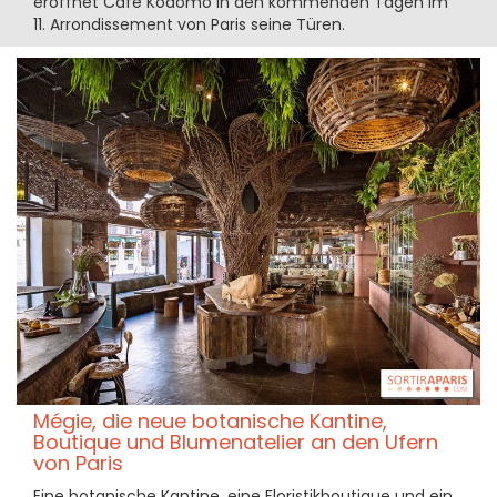
eröffnet Café Kodomo in den kommenden Tagen im
11. Arrondissement von Paris seine Türen.
Mégie, die neue botanische Kantine,
Boutique und Blumenatelier an den Ufern
von Paris
Eine botanische Kantine, eine Floristikboutique und ein