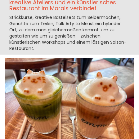
kreative Ateliers und ein künstlerisches
Restaurant im Marais verbindet.
Strickkurse, kreative Bastelsets zum Selbermachen,
Gerichte zum Teilen, Talk Arty to Me ist ein hybrider
Ort, zu dem man gleichermaßen kommt, um zu
gestalten wie um zu genießen – zwischen
künstlerischen Workshops und einem lässigen Saison-
Restaurant.