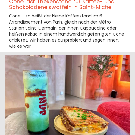
Cone, der Thekenstand für Kaffee- und
Schokoladeneiswaffeln in Saint-Michel
Cone – so heißt der kleine Kaffeestand im 6.
Arrondissement von Paris, gleich nach der Métro-
Station Saint-Germain, der Ihnen Cappuccino oder
heißen Kakao in einem handwerklich gefertigten Cone
anbietet. Wir haben es ausprobiert und sagen Ihnen,
wie es war.