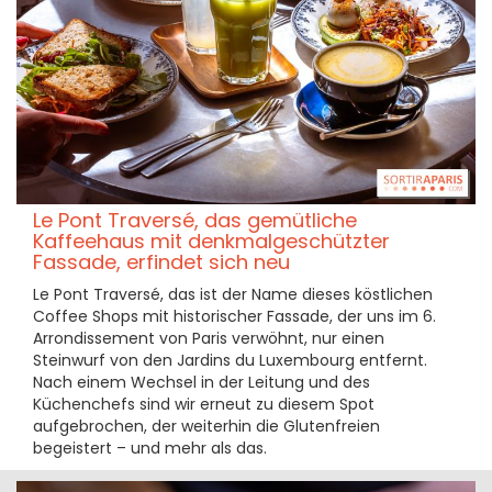
Le Pont Traversé, das gemütliche
Kaffeehaus mit denkmalgeschützter
Fassade, erfindet sich neu
Le Pont Traversé, das ist der Name dieses köstlichen
Coffee Shops mit historischer Fassade, der uns im 6.
Arrondissement von Paris verwöhnt, nur einen
Steinwurf von den Jardins du Luxembourg entfernt.
Nach einem Wechsel in der Leitung und des
Küchenchefs sind wir erneut zu diesem Spot
aufgebrochen, der weiterhin die Glutenfreien
begeistert – und mehr als das.