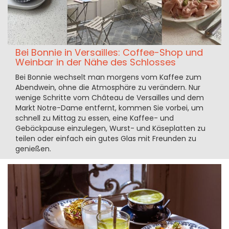
Bei Bonnie in Versailles: Coffee-Shop und
Weinbar in der Nähe des Schlosses
Bei Bonnie wechselt man morgens vom Kaffee zum
Abendwein, ohne die Atmosphäre zu verändern. Nur
wenige Schritte vom Château de Versailles und dem
Markt Notre-Dame entfernt, kommen Sie vorbei, um
schnell zu Mittag zu essen, eine Kaffee- und
Gebäckpause einzulegen, Wurst- und Käseplatten zu
teilen oder einfach ein gutes Glas mit Freunden zu
genießen.