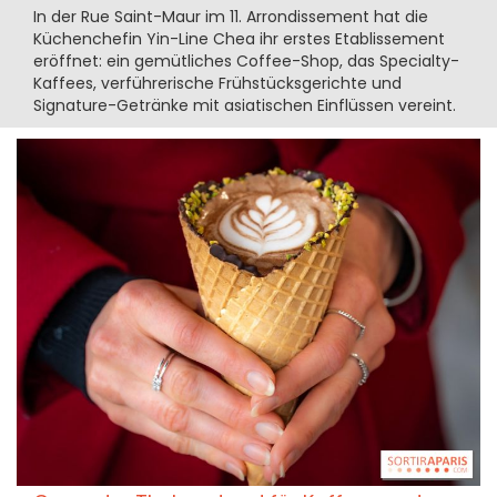
In der Rue Saint-Maur im 11. Arrondissement hat die
Küchenchefin Yin-Line Chea ihr erstes Etablissement
eröffnet: ein gemütliches Coffee-Shop, das Specialty-
Kaffees, verführerische Frühstücksgerichte und
Signature-Getränke mit asiatischen Einflüssen vereint.