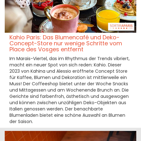
Kahio Paris: Das Blumencafé und Deko-
Concept-Store nur wenige Schritte vom
Place des Vosges entfernt
Im Marais-Viertel, das im Rhythmus der Trends vibriert,
macht ein neuer Spot von sich reden: Kahio. Dieser
2023 von Kahina und Alessio eröffnete Concept Store
für Kaffee, Blumen und Dekoration ist mittlerweile ein
Muss! Der Coffeeshop bietet unter der Woche Snacks
und Mittagessen und am Wochenende Brunch an. Die
Gerichte sind farbenfroh, ästhetisch und ausgewogen
und können zwischen unzähligen Deko-Objekten aus
Italien genossen werden. Der benachbarte
Blumenladen bietet eine schöne Auswahl an Blumen
der Saison.