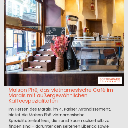
Maison Phê, das vietnamesische Café im
Marais mit außergewöhnlichen
Kaffeespezialitäten
Im Herzen des Marais, im 4. Pariser Arrondissement,
bietet die Maison Phê vietnamesische
Spezialitätenkaffees, die sonst kaum außerhalb zu
finden sind – darunter den seltenen Liberica sowie