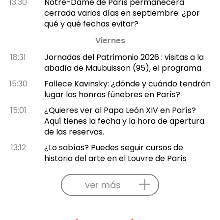
13:30
Notre-Dame de París permanecerá
cerrada varios días en septiembre: ¿por
qué y qué fechas evitar?
Viernes
18:31
Jornadas del Patrimonio 2026 : visitas a la
abadía de Maubuisson (95), el programa
15:30
Fallece Kavinsky: ¿dónde y cuándo tendrán
lugar las honras fúnebres en París?
15:01
¿Quieres ver al Papa León XIV en París?
Aquí tienes la fecha y la hora de apertura
de las reservas.
13:12
¿Lo sabías? Puedes seguir cursos de
historia del arte en el Louvre de París
ver más