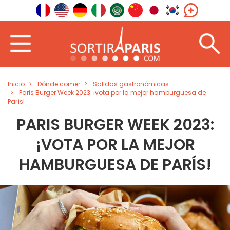
Inicio
Dónde comer
Salidas gastronómicas
Paris Burger Week 2023: ¡vota por la mejor hamburguesa de
París!
PARIS BURGER WEEK 2023:
¡VOTA POR LA MEJOR
HAMBURGUESA DE PARÍS!