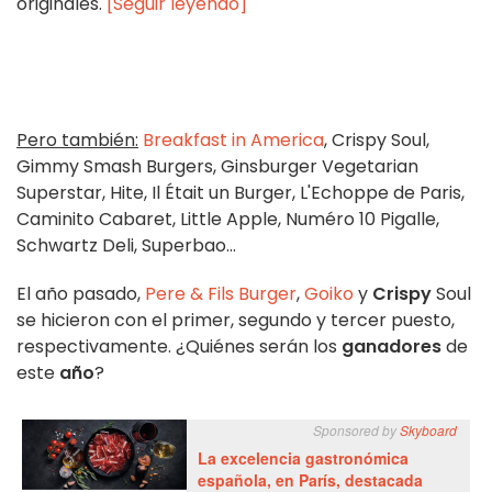
originales.
[Seguir leyendo]
Pero también:
Breakfast in America
, Crispy Soul,
Gimmy Smash Burgers, Ginsburger Vegetarian
Superstar, Hite, Il Était un Burger, L'Echoppe de Paris,
Caminito Cabaret, Little Apple, Numéro 10 Pigalle,
Schwartz Deli, Superbao...
El año pasado,
Pere & Fils Burger
,
Goiko
y
Crispy
Soul
se hicieron con el primer, segundo y tercer puesto,
respectivamente. ¿Quiénes serán los
ganadores
de
este
año
?