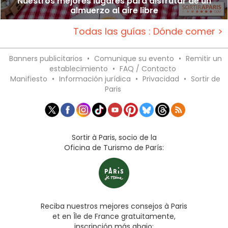
Nuestros mejores lugares para disfrutar de un
almuerzo al aire libre
Todas las guías : Dónde comer >
Banners publicitarios
•
Comunique su evento
•
Remitir un
establecimiento
•
FAQ / Contacto
Manifiesto
•
Información jurídica
•
Privacidad
•
Sortir de
Paris
Sortir à Paris, socio de la
Oficina de Turismo de París:
Reciba nuestros mejores consejos à Paris
et en Île de France gratuitamente,
inscripción más abajo: