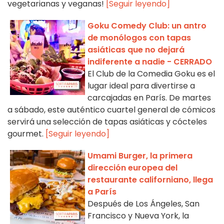
vegetarianas y veganas!
[Seguir leyendo]
Goku Comedy Club: un antro
de monólogos con tapas
asiáticas que no dejará
indiferente a nadie - CERRADO
El Club de la Comedia Goku es el
lugar ideal para divertirse a
carcajadas en París. De martes
a sábado, este auténtico cuartel general de cómicos
servirá una selección de tapas asiáticas y cócteles
gourmet.
[Seguir leyendo]
Umami Burger, la primera
dirección europea del
restaurante californiano, llega
a París
Después de Los Ángeles, San
Francisco y Nueva York, la