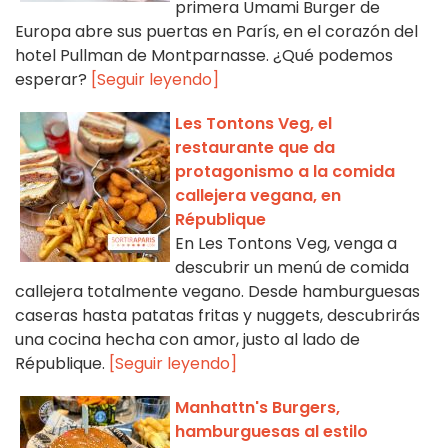
primera Umami Burger de
Europa abre sus puertas en París, en el corazón del
hotel Pullman de Montparnasse. ¿Qué podemos
esperar?
[Seguir leyendo]
Les Tontons Veg, el
restaurante que da
protagonismo a la comida
callejera vegana, en
République
En Les Tontons Veg, venga a
descubrir un menú de comida
callejera totalmente vegano. Desde hamburguesas
caseras hasta patatas fritas y nuggets, descubrirás
una cocina hecha con amor, justo al lado de
République.
[Seguir leyendo]
Manhattn's Burgers,
hamburguesas al estilo