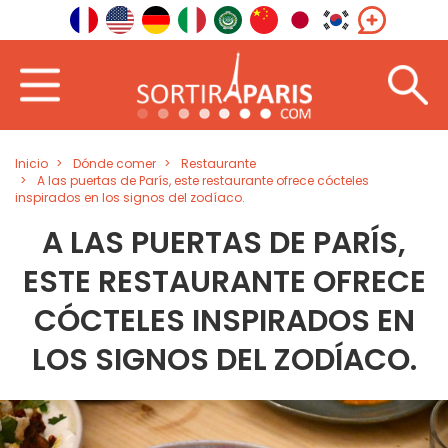
Inicio
Dónde comer
Restaurante
A las puertas de París, este restaurante ofrece cócteles
inspirados en los signos del zodíaco.
A LAS PUERTAS DE PARÍS,
ESTE RESTAURANTE OFRECE
CÓCTELES INSPIRADOS EN
LOS SIGNOS DEL ZODÍACO.