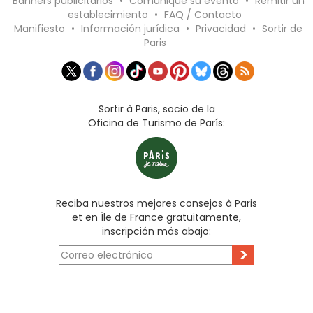
Banners publicitarios
•
Comunique su evento
•
Remitir un
establecimiento
•
FAQ / Contacto
Manifiesto
•
Información jurídica
•
Privacidad
•
Sortir de
Paris
Sortir à Paris, socio de la
Oficina de Turismo de París:
Reciba nuestros mejores consejos à Paris
et en Île de France gratuitamente,
inscripción más abajo:
>