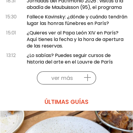
18:31
Jornadas del Patrimonio 2026 : visitas a la
abadía de Maubuisson (95), el programa
15:30
Fallece Kavinsky: ¿dónde y cuándo tendrán
lugar las honras fúnebres en París?
15:01
¿Quieres ver al Papa León XIV en París?
Aquí tienes la fecha y la hora de apertura
de las reservas.
13:12
¿Lo sabías? Puedes seguir cursos de
historia del arte en el Louvre de París
ver más
ÚLTIMAS GUÍAS