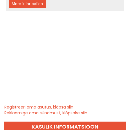
Registreeri oma asutus, klõpsa siin
Reklaamige oma sündmust, klõpsake siin
KASULIK INFORMATSIOON