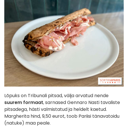
Lõpuks on Tribunali pitsad, välja arvatud nende
suurem formaat
, sarnased Gennaro Nasti tavaliste
pitsadega, hästi valmistatud ja heldelt kaetud.
Margherita hind, 9,50 eurot, toob Pariisi tänavatoidu
(natuke) maa peale.