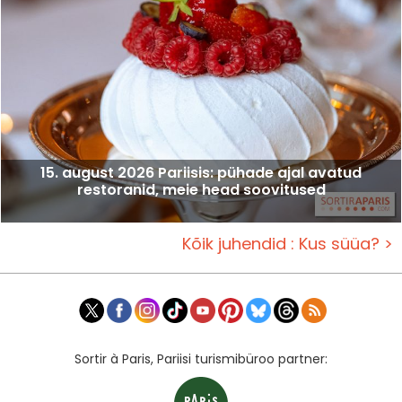
15. august 2026 Pariisis: pühade ajal avatud
restoranid, meie head soovitused
Kõik juhendid : Kus süüa? >
Sortir à Paris, Pariisi turismibüroo partner: