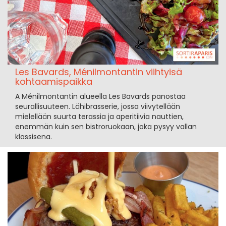
Les Bavards, Ménilmontantin viihtyisä
kohtaamispaikka
A Ménilmontantin alueella Les Bavards panostaa
seurallisuuteen. Lähibrasserie, jossa viivytellään
mielellään suurta terassia ja aperitiivia nauttien,
enemmän kuin sen bistroruokaan, joka pysyy vallan
klassisena.