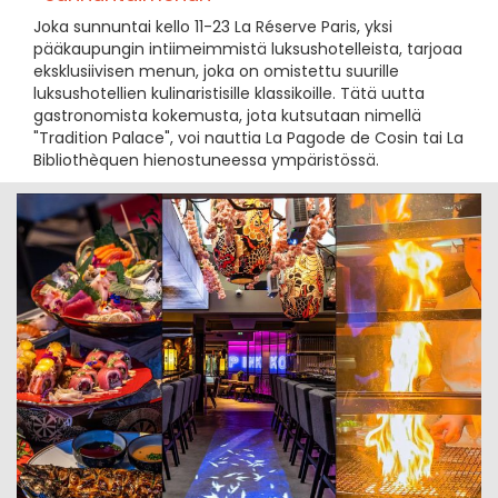
Joka sunnuntai kello 11-23 La Réserve Paris, yksi
pääkaupungin intiimeimmistä luksushotelleista, tarjoaa
eksklusiivisen menun, joka on omistettu suurille
luksushotellien kulinaristisille klassikoille. Tätä uutta
gastronomista kokemusta, jota kutsutaan nimellä
"Tradition Palace", voi nauttia La Pagode de Cosin tai La
Bibliothèquen hienostuneessa ympäristössä.