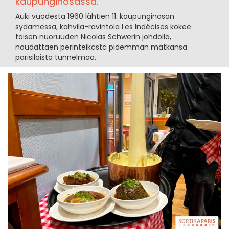
kaupunginosassa.
Auki vuodesta 1960 lähtien 11. kaupunginosan
sydämessä, kahvila-ravintola Les Indécises kokee
toisen nuoruuden Nicolas Schwerin johdolla,
noudattaen perinteikästä pidemmän matkansa
parisilaista tunnelmaa.