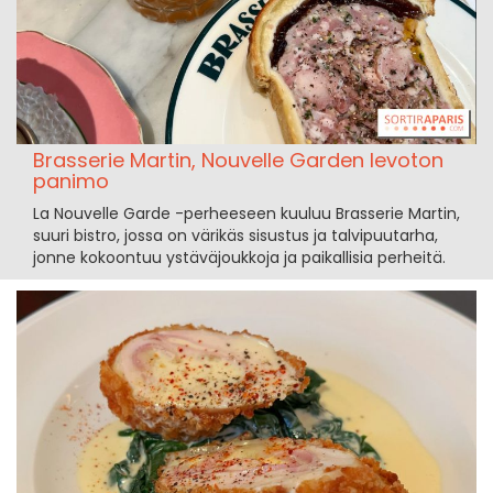
Brasserie Martin, Nouvelle Garden levoton
panimo
La Nouvelle Garde -perheeseen kuuluu Brasserie Martin,
suuri bistro, jossa on värikäs sisustus ja talvipuutarha,
jonne kokoontuu ystäväjoukkoja ja paikallisia perheitä.