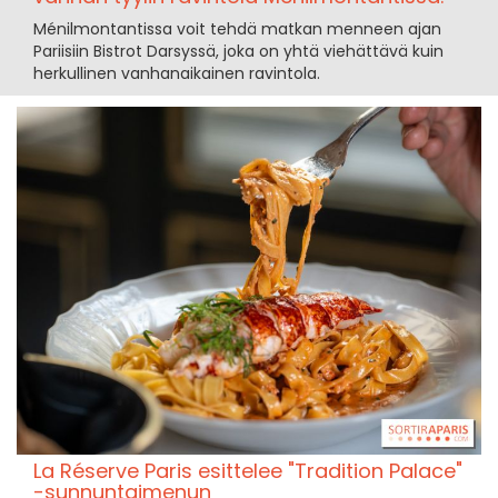
Ménilmontantissa voit tehdä matkan menneen ajan
Pariisiin Bistrot Darsyssä, joka on yhtä viehättävä kuin
herkullinen vanhanaikainen ravintola.
La Réserve Paris esittelee "Tradition Palace"
-sunnuntaimenun