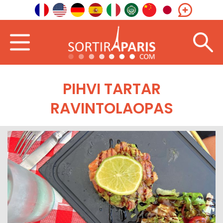
PIHVI TARTAR
RAVINTOLAOPAS