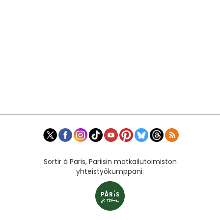
Sortir à Paris, Pariisin matkailutoimiston
yhteistyökumppani: