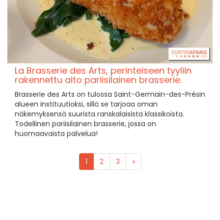
La Brasserie des Arts, perinteiseen tyyliin
rakennettu aito pariisilainen brasserie.
Brasserie des Arts on tulossa Saint-Germain-des-Présin
alueen instituutioksi, sillä se tarjoaa oman
näkemyksensä suurista ranskalaisista klassikoista.
Todellinen pariisilainen brasserie, jossa on
huomaavaista palvelua!
1
2
3
»