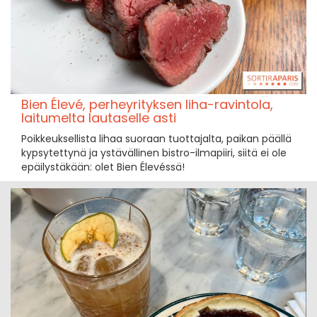
Bien Élevé, perheyrityksen liha-ravintola,
laitumelta lautaselle asti
Poikkeuksellista lihaa suoraan tuottajalta, paikan päällä
kypsytettynä ja ystävällinen bistro-ilmapiiri, siitä ei ole
epäilystäkään: olet Bien Élevéssä!