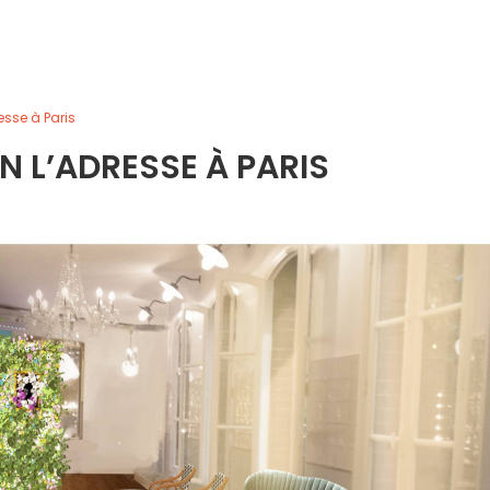
sse à Paris
 L’ADRESSE À PARIS