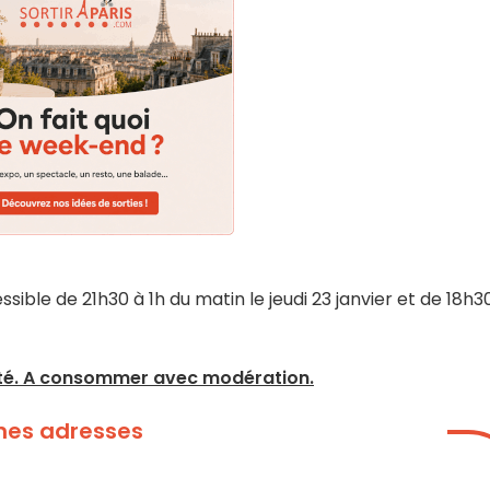
sible de 21h30 à 1h du matin le jeudi 23 janvier et de 18h3
anté. A consommer avec modération.
nnes adresses