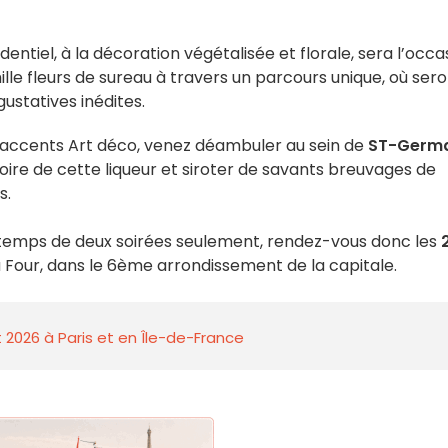
entiel, à la décoration végétalisée et florale, sera l’occa
mille fleurs de sureau à travers un parcours unique, où ser
ustatives inédites.
ux accents Art déco, venez déambuler au sein de
ST-Germa
oire de cette liqueur et siroter de savants breuvages de
s.
e temps de deux soirées seulement, rendez-vous donc les
 Four, dans le 6ème arrondissement de la capitale.
 2026 à Paris et en Île-de-France