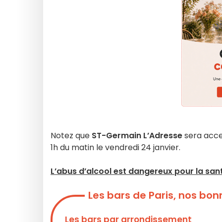
Notez que
ST-Germain L’Adresse
sera acces
1h du matin le vendredi 24 janvier.
L’abus d’alcool est dangereux pour la s
Les bars de Paris, nos bo
Les bars par arrondissement