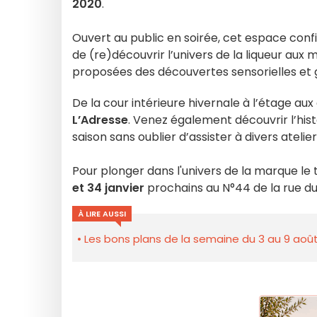
2020
.
Ouvert au public en soirée, cet espace confid
de (re)découvrir l’univers de la liqueur aux 
proposées des découvertes sensorielles et g
De la cour intérieure hivernale à l’étage a
L’Adresse
. Venez également découvrir l’hist
saison sans oublier d’assister à divers atelier
Pour plonger dans l'univers de la marque l
et 34 janvier
prochains au N°44 de la rue du
À LIRE AUSSI
Les bons plans de la semaine du 3 au 9 août