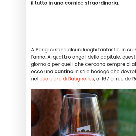
il tutto in una cornice straordinaria.
A Parigi ci sono alcuni luoghi fantastici in c
l'anno. Ai quattro angoli della capitale, questi
giorno o per quelli che cercano sempre di allo
ecco una
cantina
in stile bodega che dovreb
nel
quartiere di Batignolles
, al 167 di rue de