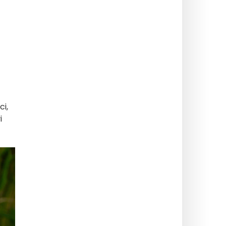
ci,
i