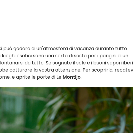
ui si può godere di un'atmosfera di vacanza durante tutto
 luoghi esotici sono una sorta di sosta per i parigini di un
ntanarsi da tutto. Se sognate il sole e i buoni sapori iberi
be catturare la vostra attenzione. Per scoprirla, recatev
 Rome, e aprite le porte di Le
Montijo
.