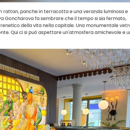
i in rattan, panche in terracotta e una veranda luminosa e
a Goncharova fa sembrare che il tempo si sia fermato,
frenetico della vita nella capitale. Una monumentale vet
nte. Qui ci si può aspettare un'atmosfera amichevole e 