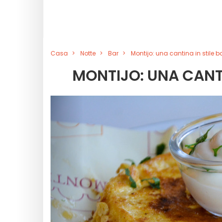
Casa
Notte
Bar
Montijo: una cantina in stile 
MONTIJO: UNA CANTI