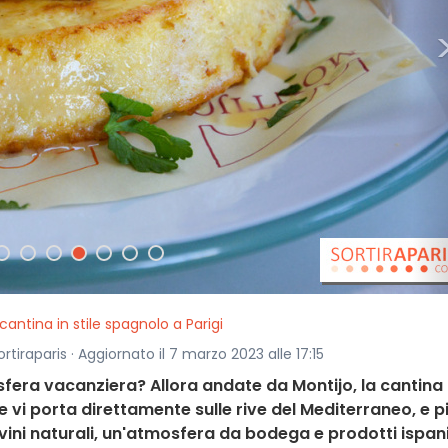
cantina in stile spagnolo a Parigi
ortiraparis · Aggiornato il 7 marzo 2023 alle 17:15
sfera vacanziera? Allora andate da Montijo, la cantina
e vi porta direttamente sulle rive del Mediterraneo, e p
ini naturali, un'atmosfera da bodega e prodotti ispani