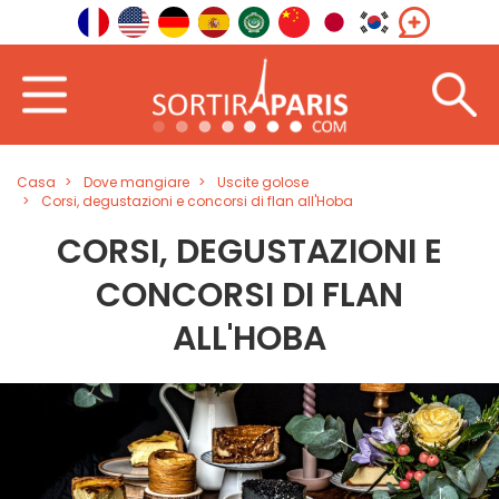
Casa
Dove mangiare
Uscite golose
Corsi, degustazioni e concorsi di flan all'Hoba
CORSI, DEGUSTAZIONI E
CONCORSI DI FLAN
ALL'HOBA