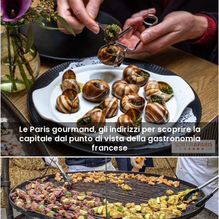
Le Paris gourmand, gli indirizzi per scoprire la
capitale dal punto di vista della gastronomia
francese