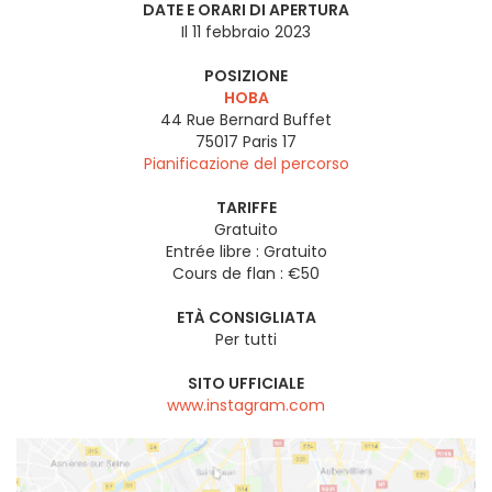
DATE E ORARI DI APERTURA
Il 11 febbraio 2023
POSIZIONE
HOBA
44 Rue Bernard Buffet
75017
Paris 17
Pianificazione del percorso
TARIFFE
Gratuito
Entrée libre : Gratuito
Cours de flan : €50
ETÀ CONSIGLIATA
Per tutti
SITO UFFICIALE
www.instagram.com