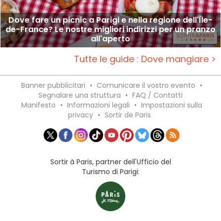
Dove fare un picnic a Parigi e nella regione dell'Île-
de-France? Le nostre migliori indirizzi per un pranzo
all'aperto
Tutte le guide : Dove mangiare >
Banner pubblicitari
•
Comunicare il vostro evento
•
Segnalare una struttura
•
FAQ / Contatti
Manifesto
•
Informazioni legali
•
Impostazioni sulla
privacy
•
Sortir de Paris
Sortir à Paris, partner dell'Ufficio del
Turismo di Parigi: