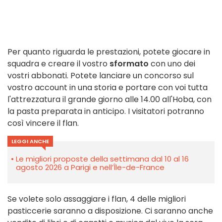
Per quanto riguarda le prestazioni, potete giocare in
squadra e creare il vostro
sformato
con uno dei
vostri abbonati. Potete lanciare un concorso sul
vostro account in una storia e portare con voi tutta
l'attrezzatura il grande giorno alle 14.00 all'Hoba, con
la pasta preparata in anticipo. I visitatori potranno
così vincere il flan.
LEGGI ANCHE
Le migliori proposte della settimana dal 10 al 16
agosto 2026 a Parigi e nell’Île-de-France
Se volete solo assaggiare i flan, 4 delle migliori
pasticcerie saranno a disposizione. Ci saranno anche