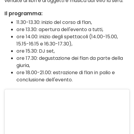
vendite di libri e di oggetti e musica dal vivo la sera.
Il programma:
11.30-13.30: inizio del corso di flan,
ore 13.30: apertura dell'evento a tutti,
ore 14.00: inizio degli spettacoli (14.00-15.00,
15.15-16.15 e 16.30-17.30),
ore 15.30: DJ set,
ore 17.30: degustazione dei flan da parte della
giuria,
ore 18.00-21.00: estrazione di flan in palio e
conclusione dell'evento.