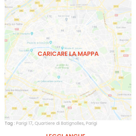
CARICARE LA MAPPA
Tag :
Parigi 17
,
Quartiere di Batignolles
,
Parigi