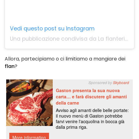
Vedi questo post su Instagram
Una pubblicazione condivisa da La flanterie (@flanterie)
Allora, partecipiamo o ci limitiamo a mangiare dei
flan
?