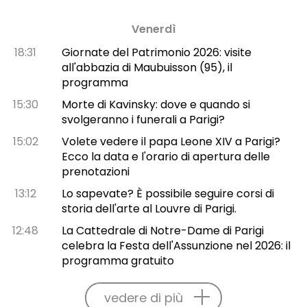
Venerdì
18:31
Giornate del Patrimonio 2026: visite
all'abbazia di Maubuisson (95), il
programma
15:30
Morte di Kavinsky: dove e quando si
svolgeranno i funerali a Parigi?
15:02
Volete vedere il papa Leone XIV a Parigi?
Ecco la data e l'orario di apertura delle
prenotazioni
13:12
Lo sapevate? È possibile seguire corsi di
storia dell'arte al Louvre di Parigi.
12:48
La Cattedrale di Notre-Dame di Parigi
celebra la Festa dell'Assunzione nel 2026: il
programma gratuito
vedere di più