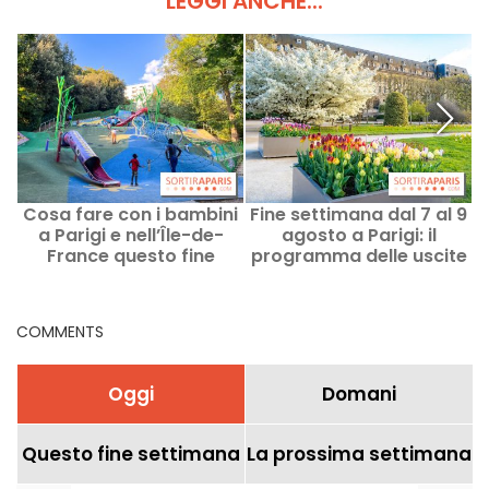
LEGGI ANCHE...
Cosa fare con i bambini
Fine settimana dal 7 al 9
a Parigi e nell’Île-de-
agosto a Parigi: il
France questo fine
programma delle uscite
settimana, l’8 e il 9
da non perdere
agosto 2026?
COMMENTS
Oggi
Domani
Questo fine settimana
La prossima settimana