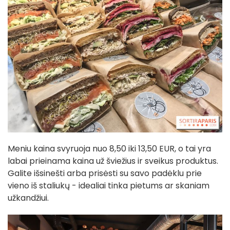
Meniu kaina svyruoja nuo 8,50 iki 13,50 EUR, o tai yra
labai prieinama kaina už šviežius ir sveikus produktus.
Galite išsinešti arba prisėsti su savo padėklu prie
vieno iš staliukų - idealiai tinka pietums ar skaniam
užkandžiui.