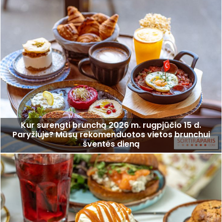
Kur surengti brunchą 2026 m. rugpjūčio 15 d.
Paryžiuje? Mūsų rekomenduotos vietos brunchui
šventės dieną