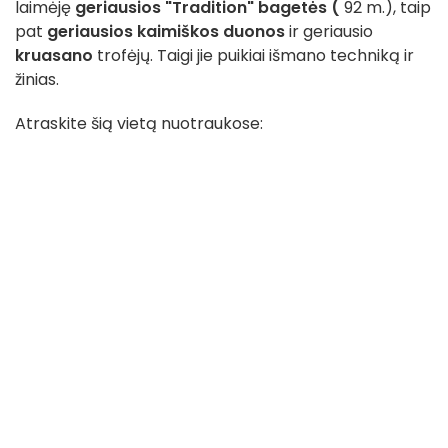
laimėję
geriausios "Tradition" bagetės (
92 m.), taip
pat
geriausios kaimiškos duonos
ir geriausio
kruasano
trofėjų. Taigi jie puikiai išmano techniką ir
žinias.
Atraskite šią vietą nuotraukose: