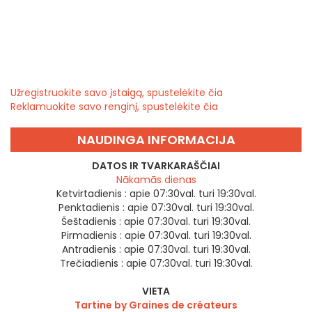
Užregistruokite savo įstaigą, spustelėkite čia
Reklamuokite savo renginį, spustelėkite čia
NAUDINGA INFORMACIJA
DATOS IR TVARKARAŠČIAI
Nākamās dienas
Ketvirtadienis :
apie 07:30val. turi 19:30val.
Penktadienis :
apie 07:30val. turi 19:30val.
Šeštadienis :
apie 07:30val. turi 19:30val.
Pirmadienis :
apie 07:30val. turi 19:30val.
Antradienis :
apie 07:30val. turi 19:30val.
Trečiadienis :
apie 07:30val. turi 19:30val.
VIETA
Tartine by Graines de créateurs