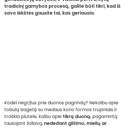
tradicinį gamybos procesą, galite būti tikri, kad iš
savo lėkštės gausite tai, kas geriausia.
Kodėl negrįžus prie duonos pagrindų? Nekalbu apie
tobulą bagetę su medaus korio formos trupiniais ir
traškia plutele, kalbu apie
tikrą duoną,
pagamintą
tausojant žaliavą,
nededant glitimo, mielių ar