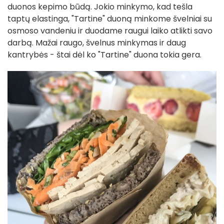
duonos kepimo būdą. Jokio minkymo, kad tešla
taptų elastinga, "Tartine" duoną minkome švelniai su
osmoso vandeniu ir duodame raugui laiko atlikti savo
darbą. Mažai raugo, švelnus minkymas ir daug
kantrybės - štai dėl ko "Tartine" duona tokia gera.