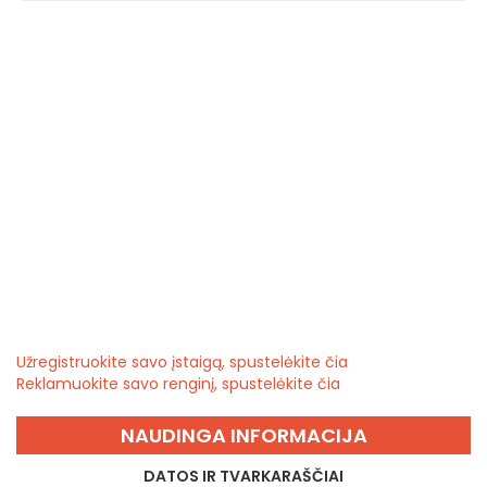
Užregistruokite savo įstaigą, spustelėkite čia
Reklamuokite savo renginį, spustelėkite čia
NAUDINGA INFORMACIJA
DATOS IR TVARKARAŠČIAI