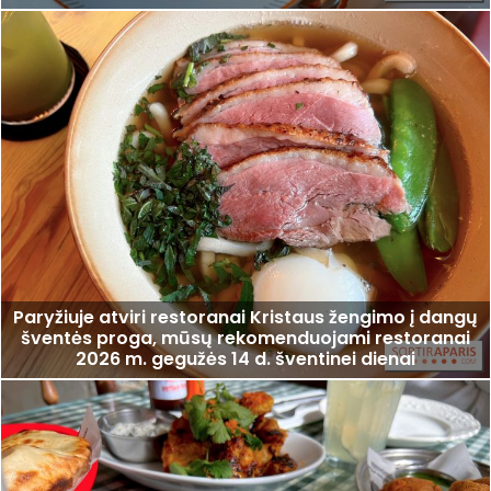
Paryžiuje atviri restoranai Kristaus žengimo į dangų
šventės proga, mūsų rekomenduojami restoranai
2026 m. gegužės 14 d. šventinei dienai