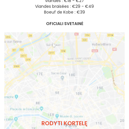
Viandes : €18 - €27
Viandes braisées : €29 - €49
Boeuf de Kobe : €39
OFICIALI SVETAINĖ
RODYTI KORTELĘ