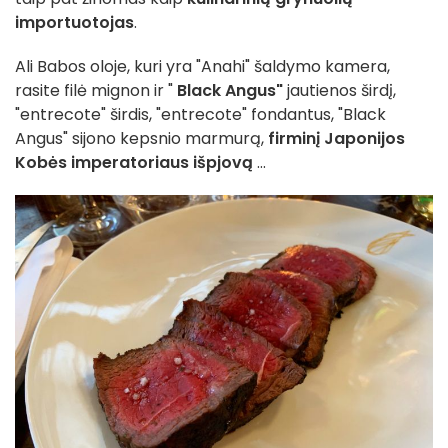
importuotojas
.
Ali Babos oloje, kuri yra "Anahi" šaldymo kamera,
rasite filė mignon ir "
Black Angus"
jautienos širdį,
"entrecote" širdis, "entrecote" fondantus, "Black
Angus" sijono kepsnio marmurą,
firminį Japonijos
Kobės imperatoriaus išpjovą
...