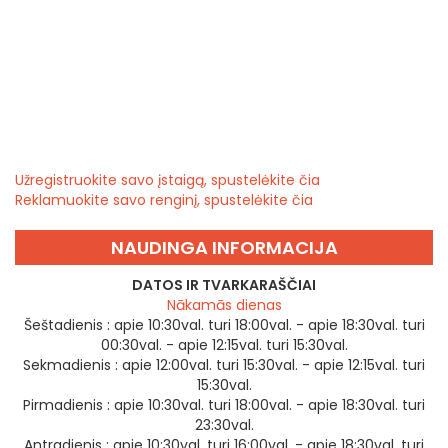
Užregistruokite savo įstaigą, spustelėkite čia
Reklamuokite savo renginį, spustelėkite čia
NAUDINGA INFORMACIJA
DATOS IR TVARKARAŠČIAI
Nākamās dienas
Šeštadienis :
apie 10:30val. turi 18:00val. - apie 18:30val. turi
00:30val. - apie 12:15val. turi 15:30val.
Sekmadienis :
apie 12:00val. turi 15:30val. - apie 12:15val. turi
15:30val.
Pirmadienis :
apie 10:30val. turi 18:00val. - apie 18:30val. turi
23:30val.
Antradienis :
apie 10:30val. turi 16:00val. - apie 18:30val. turi