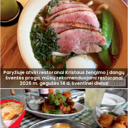
Paryžiuje atviri restoranai Kristaus žengimo į dangų
šventės proga, mūsų rekomenduojami restoranai
2026 m. gegužės 14 d. šventinei dienai