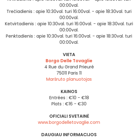
00:00val.
Trečiadienis :
apie 10:30val. turi 16:00val. - apie 18:30val. turi
00:00val.
Ketvirtadienis :
apie 10:30val. turi 16:00val. - apie 18:30val. turi
00:00val.
Penktadienis :
apie 10:30val. turi 16:00val. - apie 18:30val. turi
00:00val.
VIETA
Borgo Delle Tovaglie
4 Rue du Grand Prieuré
75011
Paris 11
Maršruto planuotojas
KAINOS
Entrées : €10 - €18
Plats : €16 - €30
OFICIALI SVETAINĖ
www.borgodelletovaglie.com
DAUGIAU INFORMACIJOS