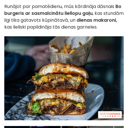
Runājot par pamatēdienu, mūs kārdināja dāsnais
Bo
burgeris ar sasmalcinātu liellopu gaļu
, kas stundām
ilgi tika gatavots kūpinātavā, un
dienas makaroni,
kas lieliski papildināja tās dienas garneles.