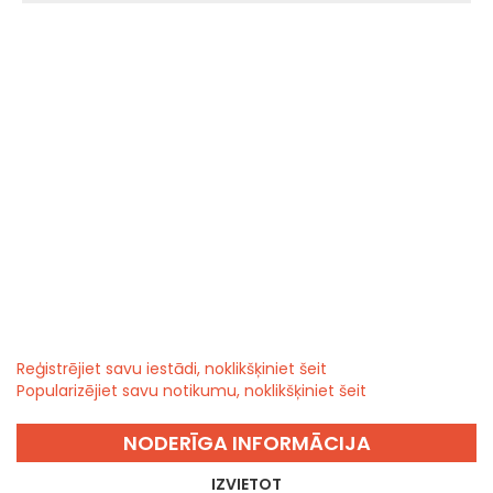
Reģistrējiet savu iestādi, noklikšķiniet šeit
Popularizējiet savu notikumu, noklikšķiniet šeit
NODERĪGA INFORMĀCIJA
IZVIETOT