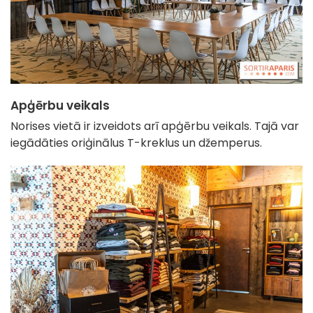
Apģērbu veikals
Norises vietā ir izveidots arī apģērbu veikals. Tajā var
iegādāties oriģinālus T-kreklus un džemperus.