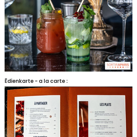
Ēdienkarte - a la carte :