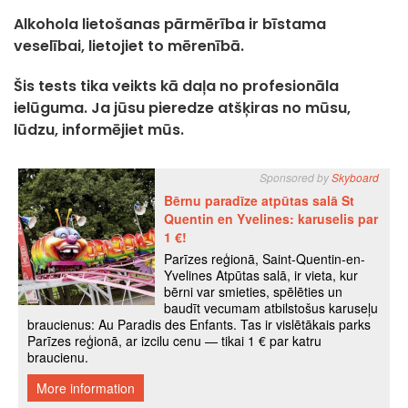
Alkohola lietošanas pārmērība ir bīstama
veselībai, lietojiet to mērenībā.
Šis tests tika veikts kā daļa no profesionāla
ielūguma. Ja jūsu pieredze atšķiras no mūsu,
lūdzu, informējiet mūs.