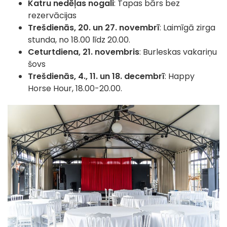
Katru nedēļas nogali
: Tapas bārs bez
rezervācijas
Trešdienās, 20. un 27. novembrī
: Laimīgā zirga
stunda, no 18.00 līdz 20.00.
Ceturtdiena, 21. novembris
: Burleskas vakariņu
šovs
Trešdienās, 4., 11. un 18. decembrī
: Happy
Horse Hour, 18.00-20.00.