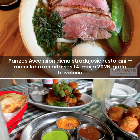
Parīzes Ascension dienā strādājošie restorāni —
mūsu labākās adreses 14. maija 2026. gada
brīvdienā