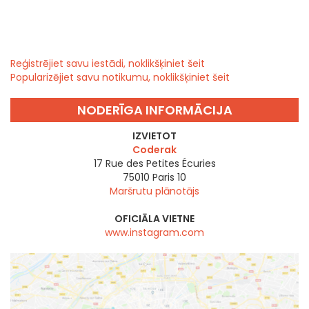
Reģistrējiet savu iestādi, noklikšķiniet šeit
Popularizējiet savu notikumu, noklikšķiniet šeit
NODERĪGA INFORMĀCIJA
IZVIETOT
Coderak
17 Rue des Petites Écuries
75010
Paris 10
Maršrutu plānotājs
OFICIĀLA VIETNE
www.instagram.com