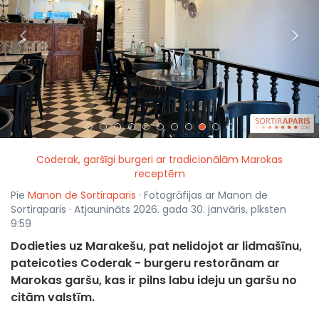
<
>
Coderak, garšīgi burgeri ar tradicionālām Marokas
receptēm
Pie
Manon de Sortiraparis
· Fotogrāfijas ar Manon de
Sortiraparis · Atjaunināts 2026. gada 30. janvāris, plksten
9:59
Dodieties uz Marakešu, pat nelidojot ar lidmašīnu,
pateicoties Coderak - burgeru restorānam ar
Marokas garšu, kas ir pilns labu ideju un garšu no
citām valstīm.