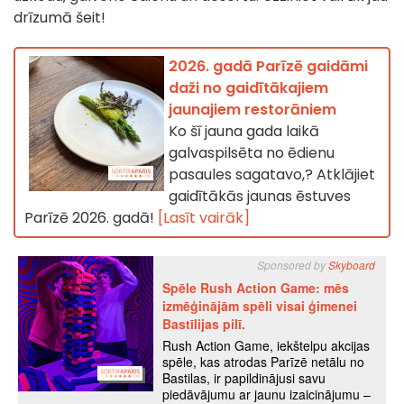
drīzumā šeit!
2026. gadā Parīzē gaidāmi
daži no gaidītākajiem
jaunajiem restorāniem
Ko šī jauna gada laikā
galvaspilsēta no ēdienu
pasaules sagatavo,? Atklājiet
gaidītākās jaunas ēstuves
Parīzē 2026. gadā!
[Lasīt vairāk]