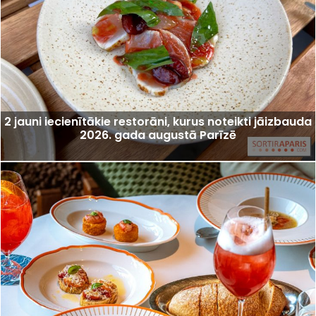
2 jauni iecienītākie restorāni, kurus noteikti jāizbauda
2026. gada augustā Parīzē