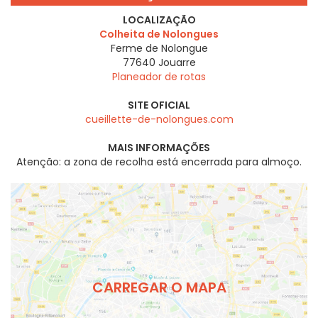
LOCALIZAÇÃO
Colheita de Nolongues
Ferme de Nolongue
77640
Jouarre
Planeador de rotas
SITE OFICIAL
cueillette-de-nolongues.com
MAIS INFORMAÇÕES
Atenção: a zona de recolha está encerrada para almoço.
CARREGAR O MAPA