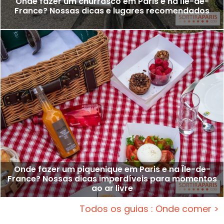
Onde fazer um churrasco em Paris e na Île-de-
France? Nossas dicas e lugares recomendados
Onde fazer um piquenique em Paris e na Île-de-
France? Nossas dicas imperdíveis para momentos
ao ar livre
Todos os guias : Onde comer >