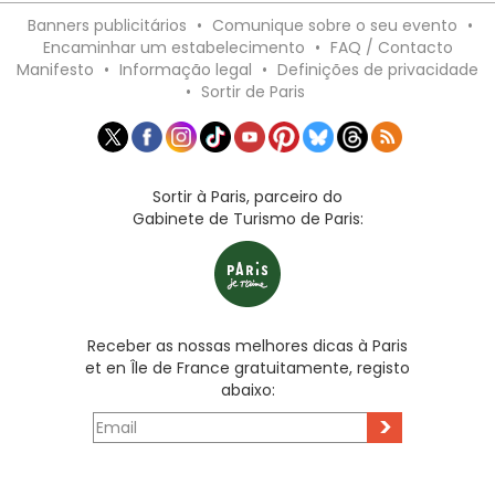
Banners publicitários
•
Comunique sobre o seu evento
•
Encaminhar um estabelecimento
•
FAQ / Contacto
Manifesto
•
Informação legal
•
Definições de privacidade
•
Sortir de Paris
Sortir à Paris, parceiro do
Gabinete de Turismo de Paris:
Receber as nossas melhores dicas à Paris
et en Île de France gratuitamente, registo
abaixo:
>