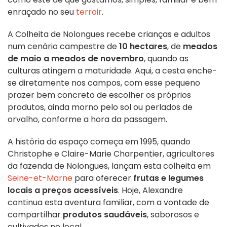
enraçado no seu
terroir
.
A Colheita de Nolongues recebe crianças e adultos
num cenário campestre de
10 hectares
, de
meados
de maio a meados de novembro
, quando as
culturas atingem a maturidade. Aqui, a cesta enche-
se diretamente nos campos, com esse pequeno
prazer bem concreto de escolher os próprios
produtos, ainda morno pelo sol ou perlados de
orvalho, conforme a hora da passagem.
A história do espaço começa em 1995, quando
Christophe e Claire-Marie Charpentier, agricultores
da fazenda de Nolongues, lançam esta colheita em
Seine-et-Marne
para oferecer
frutas e legumes
locais a preços acessíveis
. Hoje, Alexandre
continua esta aventura familiar, com a vontade de
compartilhar
produtos saudáveis
, saborosos e
cultivados no local.