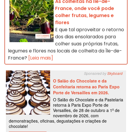
As colheitas na Île-de-
France, onde você pode
colher frutas, legumes e
flores
E que tal aproveitar o retorno
dos dias ensolarados para
colher suas próprias frutas,
legumes e flores nos locais de colheita da Île-de-
France?
[Leia mais]