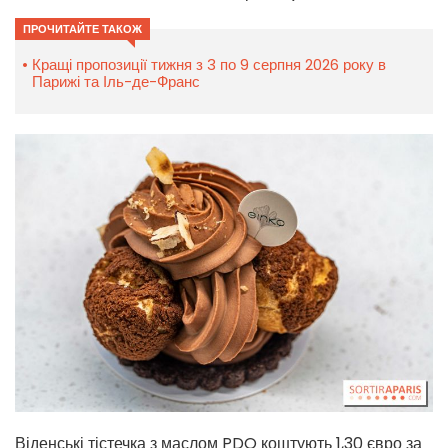
ПРОЧИТАЙТЕ ТАКОЖ
Кращі пропозиції тижня з 3 по 9 серпня 2026 року в
Парижі та Іль-де-Франс
Віденські тістечка з маслом PDO коштують 1,30 євро за