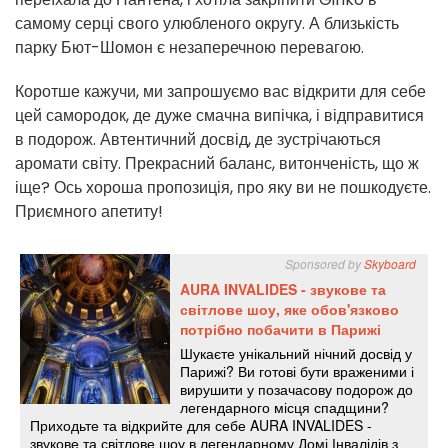
самому серці свого улюбленого округу. А близькість
парку Бют-Шомон є незаперечною перевагою.
Коротше кажучи, ми запрошуємо вас відкрити для себе
цей самородок, де дуже смачна випічка, і відправитися
в подорож. Автентичний досвід, де зустрічаються
аромати світу. Прекрасний баланс, витонченість, що ж
іще? Ось хороша пропозиція, про яку ви не пошкодуєте.
Приємного апетиту!