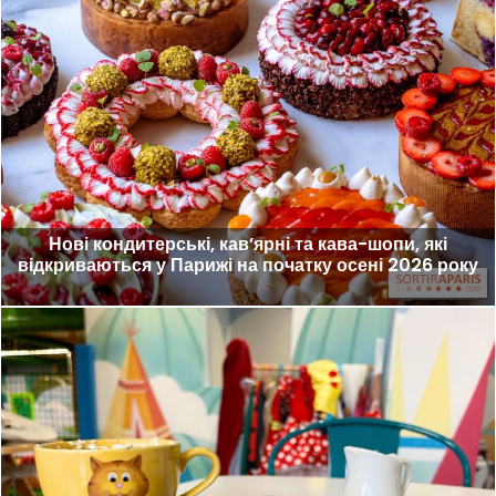
Нові кондитерські, кав’ярні та кава-шопи, які
відкриваються у Парижі на початку осені 2026 року