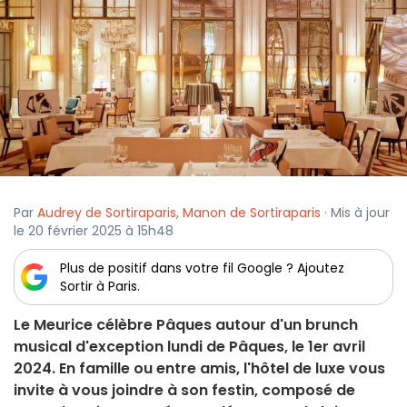
Par
Audrey de Sortiraparis
,
Manon de Sortiraparis
· Mis à jour
le 20 février 2025 à 15h48
Plus de positif dans votre fil Google ? Ajoutez
Sortir à Paris.
Le Meurice célèbre Pâques autour d'un brunch
musical d'exception lundi de Pâques, le 1er avril
2024. En famille ou entre amis, l'hôtel de luxe vous
invite à vous joindre à son festin, composé de