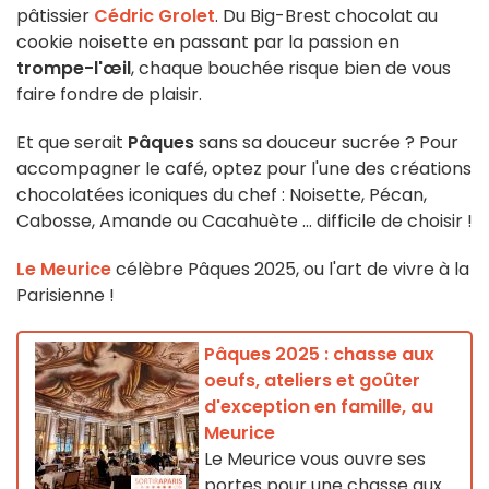
pâtissier
Cédric Grolet
. Du Big-Brest chocolat au
cookie noisette en passant par la passion en
trompe-l'œil
, chaque bouchée risque bien de vous
faire fondre de plaisir.
Et que serait
Pâques
sans sa douceur sucrée ? Pour
accompagner le café, optez pour l'une des créations
chocolatées iconiques du chef : Noisette, Pécan,
Cabosse, Amande ou Cacahuète ... difficile de choisir !
Le Meurice
célèbre Pâques 2025, ou l'art de vivre à la
Parisienne !
Pâques 2025 : chasse aux
oeufs, ateliers et goûter
d'exception en famille, au
Meurice
Le Meurice vous ouvre ses
portes pour une chasse aux