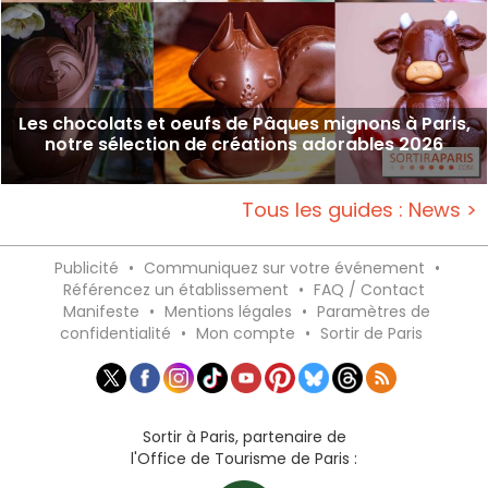
Les chocolats et oeufs de Pâques mignons à Paris,
notre sélection de créations adorables 2026
Tous les guides : News >
Publicité
•
Communiquez sur votre événement
•
Référencez un établissement
•
FAQ / Contact
Manifeste
•
Mentions légales
•
Paramètres de
confidentialité
•
Mon compte
•
Sortir de Paris
Sortir à Paris, partenaire de
l'Office de Tourisme de Paris :