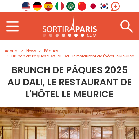
Accueil
News
Pâques
Brunch de Pâques 2025 au Dali, le restaurant de l'hôtel Le Meurice
BRUNCH DE PÂQUES 2025
AU DALI, LE RESTAURANT DE
L'HÔTEL LE MEURICE