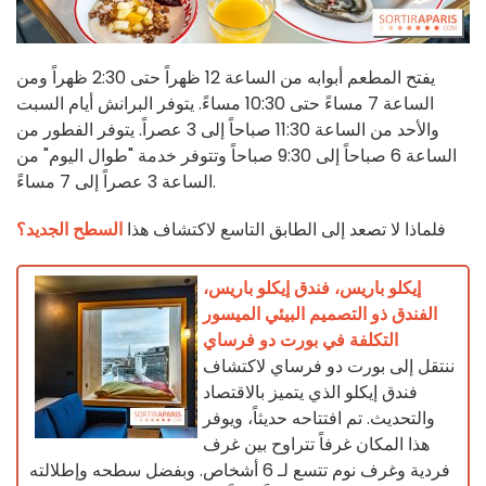
يفتح المطعم أبوابه من الساعة 12 ظهراً حتى 2:30 ظهراً ومن
الساعة 7 مساءً حتى 10:30 مساءً. يتوفر البرانش أيام السبت
والأحد من الساعة 11:30 صباحاً إلى 3 عصراً. يتوفر الفطور من
الساعة 6 صباحاً إلى 9:30 صباحاً وتتوفر خدمة "طوال اليوم" من
الساعة 3 عصراً إلى 7 مساءً.
فلماذا لا تصعد إلى الطابق التاسع لاكتشاف هذا
السطح الجديد؟
إيكلو باريس، فندق إيكلو باريس،
الفندق ذو التصميم البيئي الميسور
التكلفة في بورت دو فرساي
ننتقل إلى بورت دو فرساي لاكتشاف
فندق إيكلو الذي يتميز بالاقتصاد
والتحديث. تم افتتاحه حديثاً، ويوفر
هذا المكان غرفاً تتراوح بين غرف
فردية وغرف نوم تتسع لـ 6 أشخاص. وبفضل سطحه وإطلالته