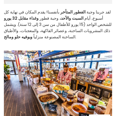
لقد جربنا وجبة
الفطور المتأخر
بأنفسنا! يقدم المكان في نهاية كل
أسبوع، أيام
السبت والأحد،
وجبة فطور
وغداء مقابل 32 يورو
للشخص الواحد (15 يورو للأطفال من سن 3 إلى 12 سنة). ويشمل
ذلك المشروبات الساخنة، وعصائر الفاكهة، والمعجنات، والأطباق
.
الساخنة المصنوعة منزلياً
وبوفيه حلو ومالح