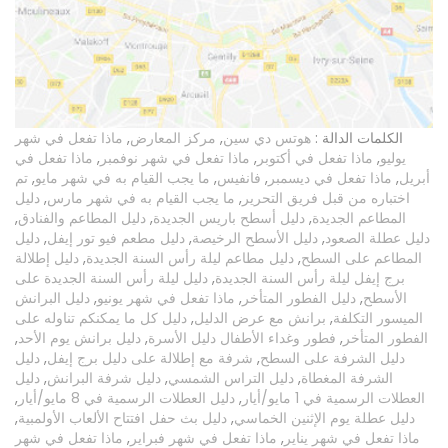
الكلمات الدالة :
هوتس دي سين
,
مركز المعارض
,
ماذا تفعل في شهر
يوليو
,
ماذا تفعل في أكتوبر
,
ماذا تفعل في شهر نوفمبر
,
ماذا تفعل في
أبريل
,
ماذا تفعل في ديسمبر
,
فانفيس
,
ما يجب القيام به في شهر مايو
,
تم
اختباره من قبل فريق التحرير
,
ما يجب القيام به في شهر مارس
,
دليل
المطاعم الجديدة
,
دليل أسطح باريس الجديدة
,
دليل المطاعم والفنادق
,
دليل عطلة الصعود
,
دليل الأسطح الرخيصة
,
دليل مطعم فيو تور إيفل
,
دليل
المطاعم على السطح
,
دليل مطاعم ليلة رأس السنة الجديدة
,
دليل إطلالة
برج إيفل ليلة رأس السنة الجديدة
,
دليل ليلة رأس السنة الجديدة على
الأسطح
,
دليل الفطور المتأخر
,
ماذا تفعل في شهر يونيو
,
دليل البرانش
الميسور التكلفة
,
برانش مع عرض الدليل
,
دليل كل ما يمكنكم تناوله على
الفطور المتأخر
,
فطور وغداء الأطفال دليل الأسرة
,
دليل برانش يوم الأحد
,
دليل الشرفة على السطح
,
شرفة مع إطلالة على دليل برج إيفل
,
دليل
الشرفة المغطاة
,
دليل التراس الشمسي
,
دليل شرفة البرانش
,
دليل
العطلات الرسمية في 1 مايو/أيار
,
دليل العطلات الرسمية في 8 مايو/أيار
,
دليل عطلة يوم الإثنين الخماسي
,
دليل بث حفل افتتاح الألعاب الأولمبية
,
ماذا تفعل في شهر يناير
,
ماذا تفعل في شهر فبراير
,
ماذا تفعل في شهر