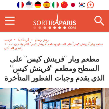
برنش ومقاهٍ
أين نأكل؟
ترحيب
مطعم وبار "فرينش كيس" على السطح ومطعم "فرينش كيس" الذي يقدم وجبات
الفطور المتأخرة
مطعم وبار "فرينش كيس" على
السطح ومطعم "فرينش كيس"
الذي يقدم وجبات الفطور المتأخرة