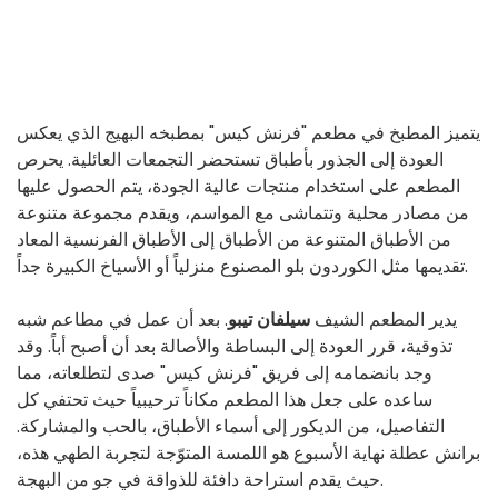
يتميز المطبخ في مطعم "فرنش كيس" بمطبخه البهيج الذي يعكس
العودة إلى الجذور بأطباق تستحضر التجمعات العائلية. يحرص
المطعم على استخدام منتجات عالية الجودة، يتم الحصول عليها
من مصادر محلية وتتماشى مع المواسم، ويقدم مجموعة متنوعة
من الأطباق المتنوعة من الأطباق إلى الأطباق الفرنسية المعاد
تقديمها مثل الكوردون بلو المصنوع منزلياً أو الأسياخ الكبيرة جداً.
يدير المطعم الشيف
سيلفان تيبو
. بعد أن عمل في مطاعم شبه
تذوقية، قرر العودة إلى البساطة والأصالة بعد أن أصبح أباً. وقد
وجد بانضمامه إلى فريق "فرنش كيس" صدى لتطلعاته، مما
ساعده على جعل هذا المطعم مكاناً ترحيبياً حيث تحتفي كل
التفاصيل، من الديكور إلى أسماء الأطباق، بالحب والمشاركة.
برانش عطلة نهاية الأسبوع هو اللمسة المتوّجة لتجربة الطهي هذه،
حيث يقدم استراحة دافئة للذواقة في جو من البهجة.