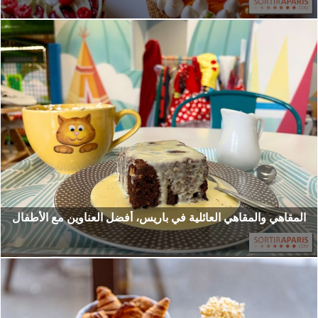
المقاهي والمقاهي العائلية في باريس، أفضل العناوين مع الأطفال