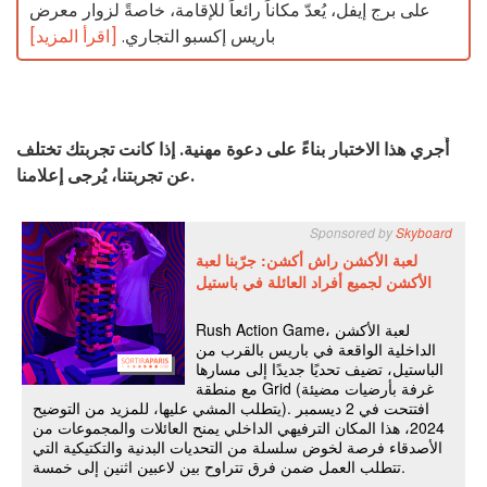
على برج إيفل، يُعدّ مكاناً رائعاً للإقامة، خاصةً لزوار معرض
باريس إكسبو التجاري.
[اقرأ المزيد]
أُجري هذا الاختبار بناءً على دعوة مهنية. إذا كانت تجربتك تختلف
عن تجربتنا، يُرجى إعلامنا.