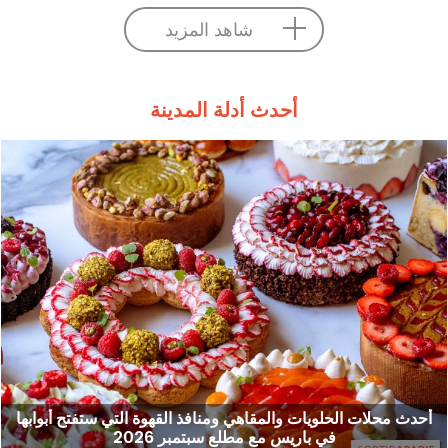
شاهد المزيد
أحدث أدلة المدينة
أحدث محلات الحلويات والمقاهي ومنافذ القهوة التي ستفتح أبوابها
في باريس مع مطلع سبتمبر 2026