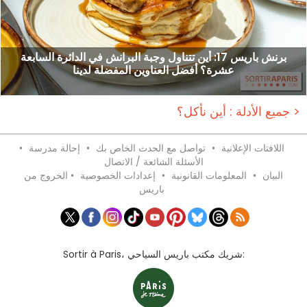
برنش باريس 17: أين تتناول وجبة البرانش في الدائرة السابعة
عشرة؟ أفضل العناوين المفضلة لدينا
جميع الأدلة : أين نأكل؟ >
اللافتات الإعلانية
•
تواصل مع الحدث الخاص بك
•
إحالة مدرسة
•
الأسئلة الشائعة / الاتصال
البيان
•
المعلومات القانونية
•
إعدادات الخصوصية
•
الخروج من
باريس
Sortir à Paris، شريك مكتب باريس السياحي: