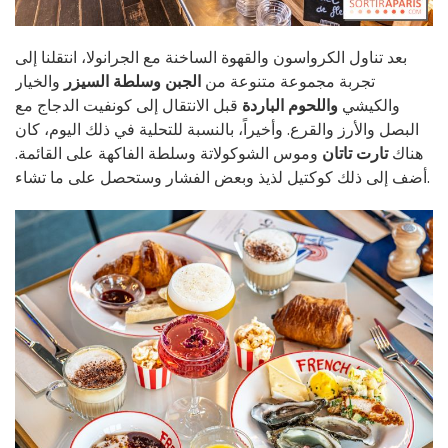
بعد تناول الكرواسون والقهوة الساخنة مع الجرانولا، انتقلنا إلى
تجربة مجموعة متنوعة من
الجبن
وسلطة السيزر
والخيار
والكيشي
واللحوم الباردة
قبل الانتقال إلى كونفيت الدجاج مع
البصل والأرز والقرع. وأخيراً، بالنسبة للتحلية في ذلك اليوم، كان
هناك
تارت تاتان
وموس الشوكولاتة وسلطة الفاكهة على القائمة.
أضف إلى ذلك كوكتيل لذيذ وبعض الفشار وستحصل على ما تشاء.