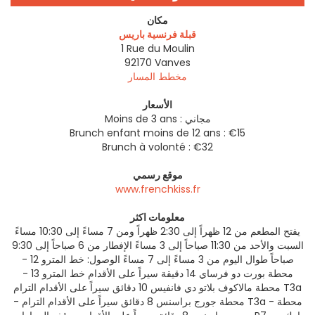
مكان
قبلة فرنسية باريس
1 Rue du Moulin
92170
Vanves
مخطط المسار
الأسعار
Moins de 3 ans : مجاني
Brunch enfant moins de 12 ans : €15
Brunch à volonté : €32
موقع رسمي
www.frenchkiss.fr
معلومات اكثر
يفتح المطعم من 12 ظهراً إلى 2:30 ظهراً ومن 7 مساءً إلى 10:30 مساءً
السبت والأحد من 11:30 صباحاً إلى 3 مساءً الإفطار من 6 صباحاً إلى 9:30
صباحاً طوال اليوم من 3 مساءً إلى 7 مساءً الوصول: خط المترو 12 -
محطة بورت دو فرساي 14 دقيقة سيراً على الأقدام خط المترو 13 -
محطة مالاكوف بلاتو دي فانفيس 10 دقائق سيراً على الأقدام الترام T3a
- محطة جورج براسنس 8 دقائق سيراً على الأقدام الترام T3a - محطة