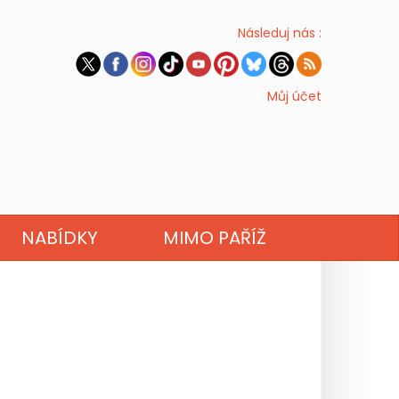
Následuj nás :
Můj účet
NABÍDKY
MIMO PAŘÍŽ