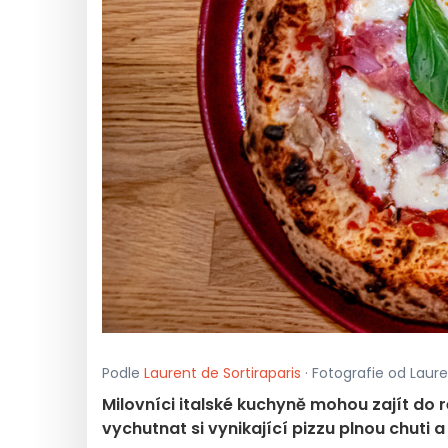
Podle
Laurent de Sortiraparis
· Fotografie od Laure
Milovníci italské kuchyně mohou zajít do r
vychutnat si vynikající pizzu plnou chuti a