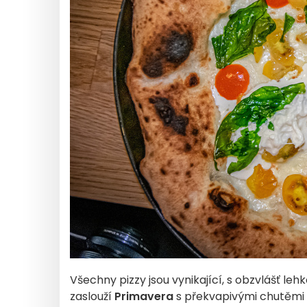
Všechny pizzy jsou vynikající, s obzvlášť leh
zaslouží
Primavera
s překvapivými chutěmi 