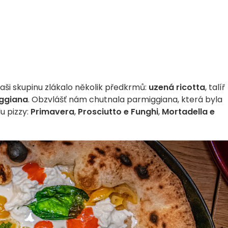
aši skupinu zlákalo několik předkrmů:
uzená ricotta
, talíř
iggiana
. Obzvlášť nám chutnala parmiggiana, která byla
u pizzy:
Primavera
,
Prosciutto e Funghi
,
Mortadella e