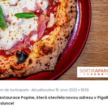
nt de Sortiraparis · Aktualizováno 15. únor 2022 v 18:59
estaurace Popine, která otevřela novou adresu v Pigall
 slunce!