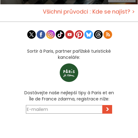
Všichni průvodci : Kde se najíst? >
Sortir à Paris, partner pařížské turistické
kanceláře:
Dostávejte naše nejlepší tipy à Paris et en
Île de France zdarma, registrace níže:
>