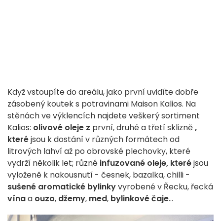
Když vstoupíte do areálu, jako první uvidíte dobře
zásobený koutek s potravinami Maison Kalios. Na
stěnách ve výklencích najdete veškerý sortiment
Kalios:
olivové oleje z
první, druhé a třetí sklizně
,
které
jsou k dostání v různých formátech od
litrových lahví až po obrovské plechovky, které
vydrží několik let; různé
infuzované oleje, které
jsou
vyloženě k nakousnutí - česnek, bazalka, chilli -
sušené aromatické bylinky
vyrobené v Řecku, řecká
vína
a
ouzo
,
džemy
,
med
,
bylinkové čaje
...