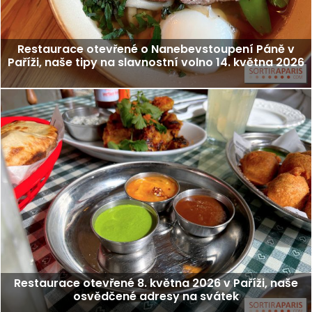
Restaurace otevřené o Nanebevstoupení Páně v
Paříži, naše tipy na slavnostní volno 14. května 2026
Restaurace otevřené 8. května 2026 v Paříži, naše
osvědčené adresy na svátek