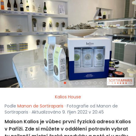
<
>
Kalios House
Podle
Manon de Sortiraparis
· Fotografie od Manon de
Sortiraparis · Aktualizováno 9. říjen 2022 v 20:45
Maison Kalios je vůbec první fyzická adresa Kalios
v Paříži. Zde si můžete v oddělení potravin vybrat