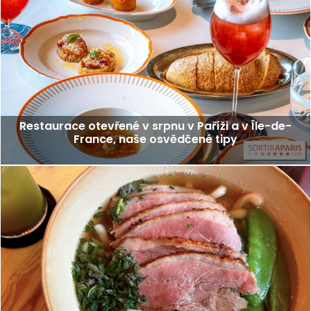
Restaurace otevřené v srpnu v Paříži a v Île-de-
France, naše osvědčené tipy