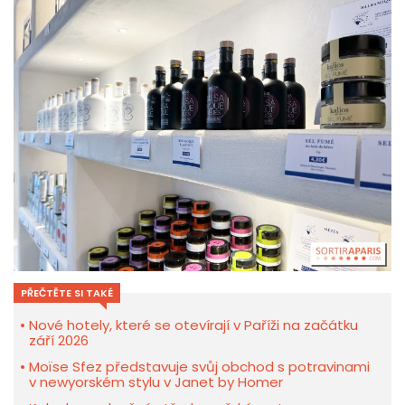
PŘEČTĚTE SI TAKÉ
Nové hotely, které se otevírají v Paříži na začátku
září 2026
Moïse Sfez představuje svůj obchod s potravinami
v newyorském stylu v Janet by Homer