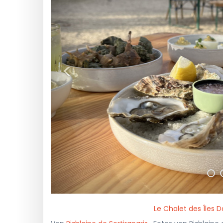
<
Le Chalet des Îles 