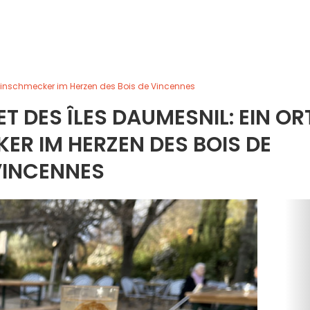
r Feinschmecker im Herzen des Bois de Vincennes
T DES ÎLES DAUMESNIL: EIN OR
ER IM HERZEN DES BOIS DE
VINCENNES