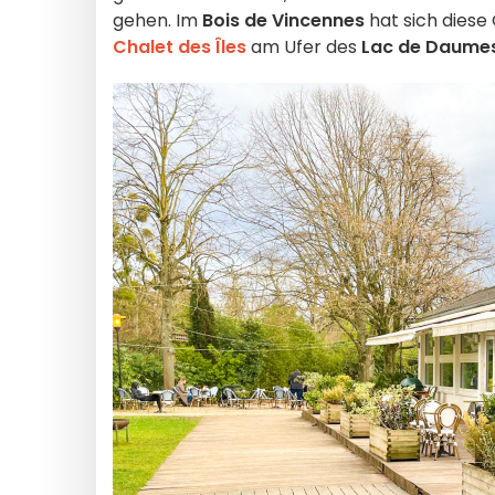
gehen. Im
Bois de Vincennes
hat sich diese
Chalet des Îles
am Ufer des
Lac de Daumes