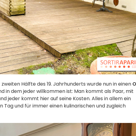
 zweiten Hälfte des 19. Jahrhunderts wurde nun in einen
O
nd in dem jeder willkommen ist: Man kommt als Paar, mit
und jeder kommt hier auf seine Kosten. Alles in allem ein
n Tag und für immer einen kulinarischen und zugleich