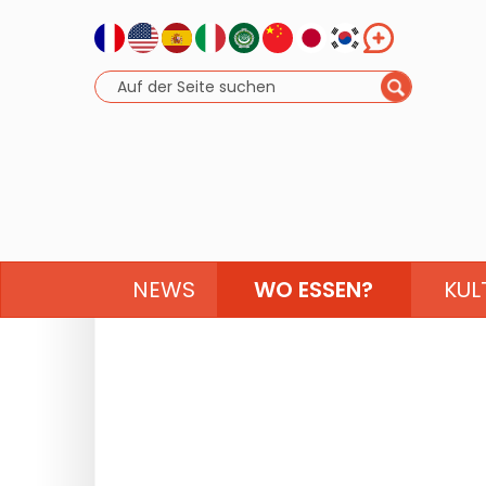
NEWS
WO ESSEN?
KUL