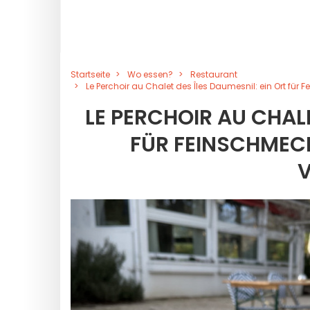
Startseite
Wo essen?
Restaurant
Le Perchoir au Chalet des Îles Daumesnil: ein Ort fü
LE PERCHOIR AU CHALE
FÜR FEINSCHMECK