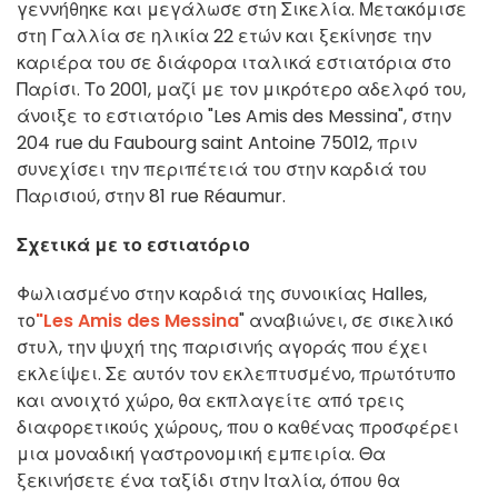
γεννήθηκε και μεγάλωσε στη Σικελία. Μετακόμισε
στη Γαλλία σε ηλικία 22 ετών και ξεκίνησε την
καριέρα του σε διάφορα ιταλικά εστιατόρια στο
Παρίσι. Το 2001, μαζί με τον μικρότερο αδελφό του,
άνοιξε το εστιατόριο "Les Amis des Messina", στην
204 rue du Faubourg saint Antoine 75012, πριν
συνεχίσει την περιπέτειά του στην καρδιά του
Παρισιού, στην 81 rue Réaumur.
Σχετικά με το εστιατόριο
Φωλιασμένο στην καρδιά της συνοικίας Halles,
το
"Les Amis des Messina
" αναβιώνει, σε σικελικό
στυλ, την ψυχή της παρισινής αγοράς που έχει
εκλείψει. Σε αυτόν τον εκλεπτυσμένο, πρωτότυπο
και ανοιχτό χώρο, θα εκπλαγείτε από τρεις
διαφορετικούς χώρους, που ο καθένας προσφέρει
μια μοναδική γαστρονομική εμπειρία. Θα
ξεκινήσετε ένα ταξίδι στην Ιταλία, όπου θα