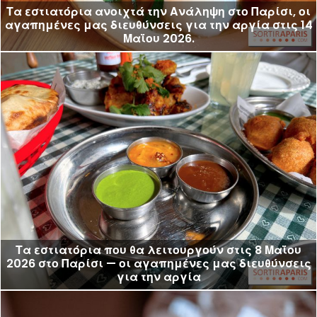
Τα εστιατόρια ανοιχτά την Ανάληψη στο Παρίσι, οι
αγαπημένες μας διευθύνσεις για την αργία στις 14
Μαΐου 2026.
Τα εστιατόρια που θα λειτουργούν στις 8 Μαΐου
2026 στο Παρίσι — οι αγαπημένες μας διευθύνσεις
για την αργία