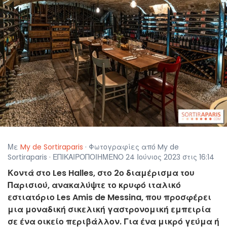
Με
My de Sortiraparis
· Φωτογραφίες από My de
Sortiraparis · ΕΠΙΚΑΙΡΟΠΟΙΗΜΕΝΟ 24 Ιούνιος 2023 στις 16:14
Κοντά στο Les Halles, στο 2ο διαμέρισμα του
Παρισιού, ανακαλύψτε το κρυφό ιταλικό
εστιατόριο Les Amis de Messina, που προσφέρει
μια μοναδική σικελική γαστρονομική εμπειρία
σε ένα οικείο περιβάλλον. Για ένα μικρό γεύμα ή