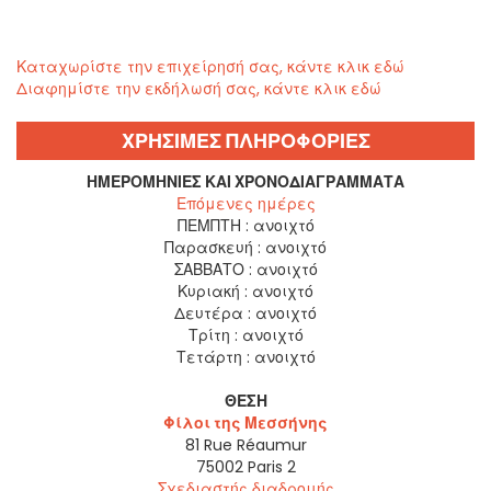
Καταχωρίστε την επιχείρησή σας, κάντε κλικ εδώ
Διαφημίστε την εκδήλωσή σας, κάντε κλικ εδώ
ΧΡΗΣΙΜΕΣ ΠΛΗΡΟΦΟΡΙΕΣ
ΗΜΕΡΟΜΗΝΊΕΣ ΚΑΙ ΧΡΟΝΟΔΙΑΓΡΆΜΜΑΤΑ
Επόμενες ημέρες
ΠΕΜΠΤΗ :
ανοιχτό
Παρασκευή :
ανοιχτό
ΣΑΒΒΑΤΟ :
ανοιχτό
Κυριακή :
ανοιχτό
Δευτέρα :
ανοιχτό
Τρίτη :
ανοιχτό
Τετάρτη :
ανοιχτό
ΘΈΣΗ
Φίλοι της Μεσσήνης
81 Rue Réaumur
75002
Paris 2
Σχεδιαστής διαδρομής