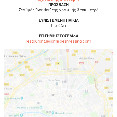
ΠΡΌΣΒΑΣΗ
Σταθμός "Sentier" της γραμμής 3 του μετρό
ΣΥΝΙΣΤΏΜΕΝΗ ΗΛΙΚΊΑ
Για όλα
ΕΠΊΣΗΜΗ ΙΣΤΟΣΕΛΊΔΑ
restaurant.lesamisdesmessina.com