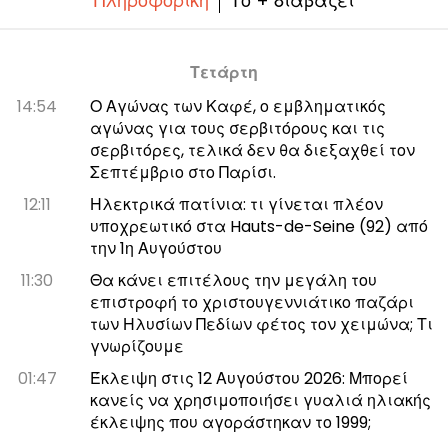
Πληροφορική
Το + διαβάζει
Τετάρτη
14:54
Ο Αγώνας των Καφέ, ο εμβληματικός
αγώνας για τους σερβιτόρους και τις
σερβιτόρες, τελικά δεν θα διεξαχθεί τον
Σεπτέμβριο στο Παρίσι.
12:11
Ηλεκτρικά πατίνια: τι γίνεται πλέον
υποχρεωτικό στα Hauts-de-Seine (92) από
την 1η Αυγούστου
11:30
Θα κάνει επιτέλους την μεγάλη του
επιστροφή το χριστουγεννιάτικο παζάρι
των Ηλυσίων Πεδίων φέτος τον χειμώνα; Τι
γνωρίζουμε
01:47
Έκλειψη στις 12 Αυγούστου 2026: Μπορεί
κανείς να χρησιμοποιήσει γυαλιά ηλιακής
έκλειψης που αγοράστηκαν το 1999;