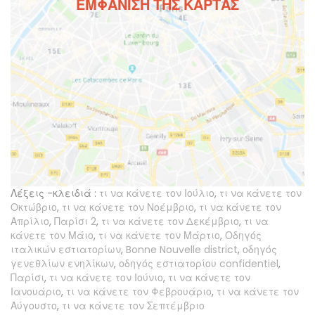
ΕΜΦΆΝΙΣΗ ΤΗΣ ΚΆΡΤΑΣ
Λέξεις -κλειδιά :
τι να κάνετε τον Ιούλιο
,
τι να κάνετε τον
Οκτώβριο
,
τι να κάνετε τον Νοέμβριο
,
τι να κάνετε τον
Απρίλιο
,
Παρίσι 2
,
τι να κάνετε τον Δεκέμβριο
,
τι να
κάνετε τον Μάιο
,
τι να κάνετε τον Μάρτιο
,
Οδηγός
ιταλικών εστιατορίων
,
Bonne Nouvelle district
,
οδηγός
γενεθλίων ενηλίκων
,
οδηγός εστιατορίου confidentiel
,
Παρίσι
,
τι να κάνετε τον Ιούνιο
,
τι να κάνετε τον
Ιανουάριο
,
τι να κάνετε τον Φεβρουάριο
,
τι να κάνετε τον
Αύγουστο
,
τι να κάνετε τον Σεπτέμβριο