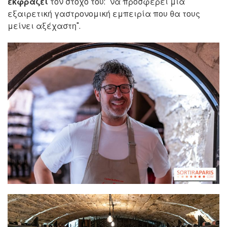
εκφράζει
τον στόχο του: "να προσφέρει μια
εξαιρετική γαστρονομική εμπειρία που θα τους
μείνει αξέχαστη".