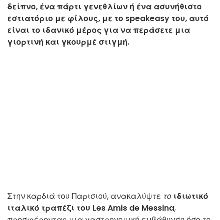
δείπνο, ένα πάρτι γενεθλίων ή ένα ασυνήθιστο
εστιατόριο με φίλους, με το speakeasy του, αυτό
είναι το ιδανικό μέρος για να περάσετε μια
γιορτινή και γκουρμέ στιγμή.
Στην καρδιά του Παρισιού, ανακαλύψτε
το
ιδιωτικό
ιταλικό τραπέζι
του Les Amis de Messina
,
προσφέροντας μια γαστρονομική εμβάθυνση όσο το