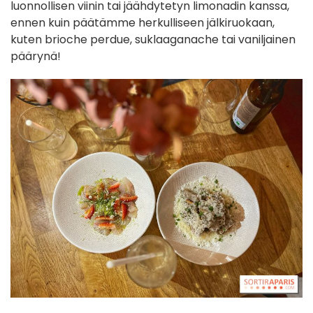
luonnollisen viinin tai jäähdytetyn limonadin kanssa,
ennen kuin päätämme herkulliseen jälkiruokaan,
kuten brioche perdue, suklaaganache tai vaniljainen
päärynä!