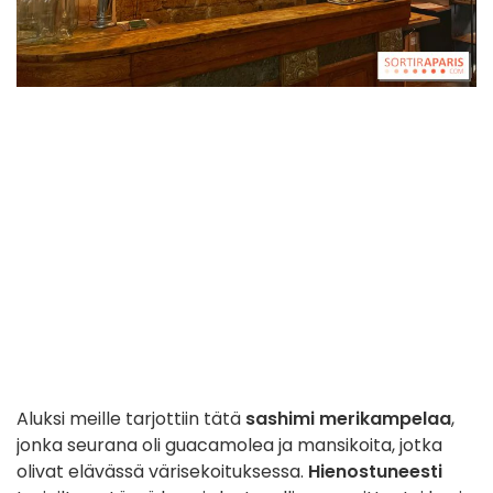
Aluksi meille tarjottiin tätä
sashimi merikampelaa
,
jonka seurana oli guacamolea ja mansikoita, jotka
olivat elävässä värisekoituksessa.
Hienostuneesti