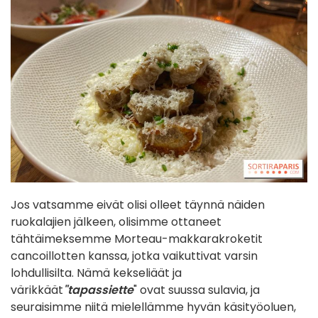
Jos vatsamme eivät olisi olleet täynnä näiden
ruokalajien jälkeen, olisimme ottaneet
tähtäimeksemme Morteau-makkarakroketit
cancoillotten kanssa, jotka vaikuttivat varsin
lohdullisilta. Nämä kekseliäät ja
värikkäät
"tapassiette
" ovat suussa sulavia, ja
seuraisimme niitä mielellämme hyvän käsityöoluen,