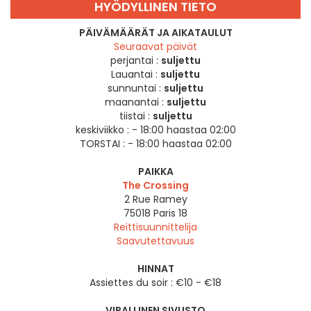
HYÖDYLLINEN TIETO
PÄIVÄMÄÄRÄT JA AIKATAULUT
Seuraavat päivät
perjantai :
suljettu
Lauantai :
suljettu
sunnuntai :
suljettu
maanantai :
suljettu
tiistai :
suljettu
keskiviikko :
- 18:00 haastaa 02:00
TORSTAI :
- 18:00 haastaa 02:00
PAIKKA
The Crossing
2 Rue Ramey
75018
Paris 18
Reittisuunnittelija
Saavutettavuus
HINNAT
Assiettes du soir : €10 - €18
VIRALLINEN SIVUSTO