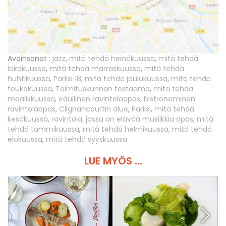
Avainsanat :
jazz
,
mitä tehdä heinäkuussa
,
mitä tehdä
lokakuussa
,
mitä tehdä marraskuussa
,
mitä tehdä
huhtikuussa
,
Pariisi 18
,
mitä tehdä joulukuussa
,
mitä tehdä
toukokuussa
,
Toimituskunnan testaama
,
mitä tehdä
maaliskuussa
,
edullinen ravintolaopas
,
bistronominen
ravintolaopas
,
Clignancourtin alue
,
Pariisi
,
mitä tehdä
kesäkuussa
,
ravintola, jossa on elävää musiikkia opas
,
mitä
tehdä tammikuussa
,
mitä tehdä helmikuussa
,
mitä tehdä
elokuussa
,
mitä tehdä syyskuussa
LUE MYÖS ...