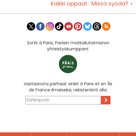
Kaikki oppaat : Missä syödä? >
Sortir à Paris, Pariisin matkailutoimiston
yhteistyökumppani:
Vastaanota parhaat vinkit à Paris et en Île
de France ilmaiseksi, rekisteröinti alla:
>