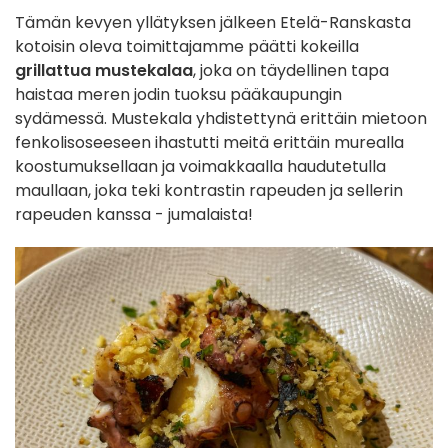
Tämän kevyen yllätyksen jälkeen Etelä-Ranskasta
kotoisin oleva toimittajamme päätti kokeilla
grillattua mustekalaa
, joka on täydellinen tapa
haistaa meren jodin tuoksu pääkaupungin
sydämessä. Mustekala yhdistettynä erittäin mietoon
fenkolisoseeseen ihastutti meitä erittäin murealla
koostumuksellaan ja voimakkaalla haudutetulla
maullaan, joka teki kontrastin rapeuden ja sellerin
rapeuden kanssa - jumalaista!