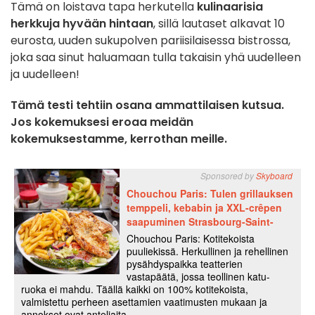
Tämä on loistava tapa herkutella
kulinaarisia
herkkuja hyvään hintaan
, sillä lautaset alkavat 10
eurosta, uuden sukupolven pariisilaisessa bistrossa,
joka saa sinut haluamaan tulla takaisin yhä uudelleen
ja uudelleen!
Tämä testi tehtiin osana ammattilaisen kutsua.
Jos kokemuksesi eroaa meidän
kokemuksestamme, kerrothan meille.