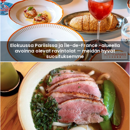
Elokuussa Pariisissa ja Île-de-France -alueella
avoinna olevat ravintolat — meidän hyvät
suosituksemme