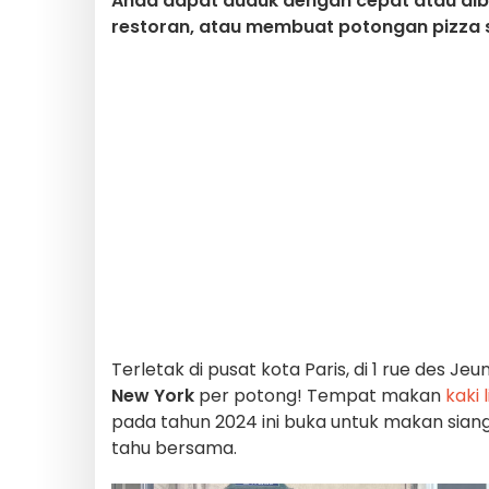
Anda dapat duduk dengan cepat atau dib
restoran, atau membuat potongan pizza se
Terletak di pusat kota Paris, di 1 rue des Jeu
New York
per potong! Tempat makan
kaki 
pada tahun 2024 ini buka untuk makan siang
tahu bersama.