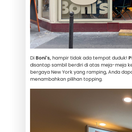
Di
Boni's,
hampir tidak ada tempat duduk!
P
disantap sambil berdiri di atas meja-meja k
bergaya New York yang ramping, Anda dap
menambahkan pilihan topping.