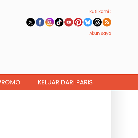
Ikuti kami :
Akun saya
PROMO
KELUAR DARI PARIS