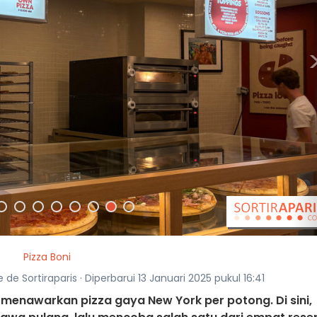
Pizza Boni
e de Sortiraparis · Diperbarui 13 Januari 2025 pukul 16:41
s menawarkan pizza gaya New York per potong. Di sini,