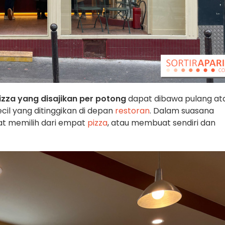
izza yang disajikan per potong
dapat dibawa pulang at
ecil yang ditinggikan di depan
restoran
. Dalam suasana
at memilih dari empat
pizza
, atau membuat sendiri dan