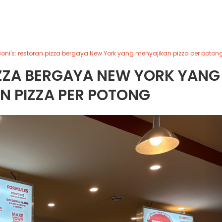
Boni's: restoran pizza bergaya New York yang menyajikan pizza per poton
IZZA BERGAYA NEW YORK YANG
N PIZZA PER POTONG