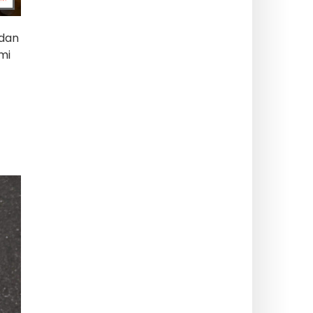
dan
mi