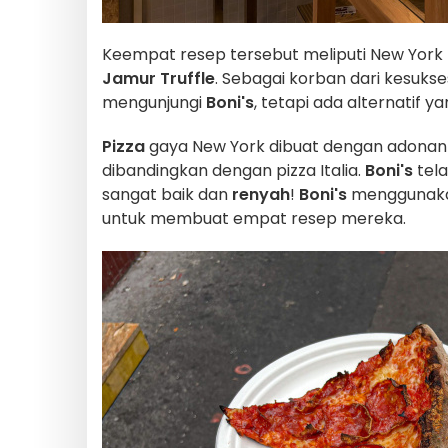
Keempat resep tersebut meliputi New York
Jamur Truffle
. Sebagai korban dari kesukse
mengunjungi
Boni's
, tetapi ada alternatif 
Pizza
gaya New York dibuat dengan adonan y
dibandingkan dengan pizza Italia.
Boni's
tela
sangat baik dan
renyah
!
Boni's
menggunakan 
untuk membuat empat resep mereka.