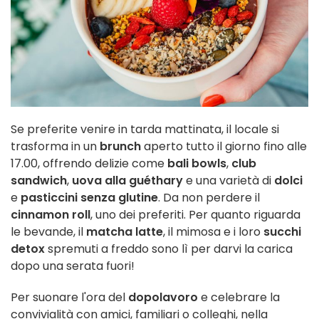
Se preferite venire in tarda mattinata, il locale si
trasforma in un
brunch
aperto tutto il giorno fino alle
17.00, offrendo delizie come
bali bowls
,
club
sandwich
,
uova alla guéthary
e una varietà di
dolci
e
pasticcini senza glutine
. Da non perdere il
cinnamon roll
, uno dei preferiti. Per quanto riguarda
le bevande, il
matcha latte
, il mimosa e i loro
succhi
detox
spremuti a freddo sono lì per darvi la carica
dopo una serata fuori!
Per suonare l'ora del
dopolavoro
e celebrare la
convivialità con amici, familiari o colleghi, nella