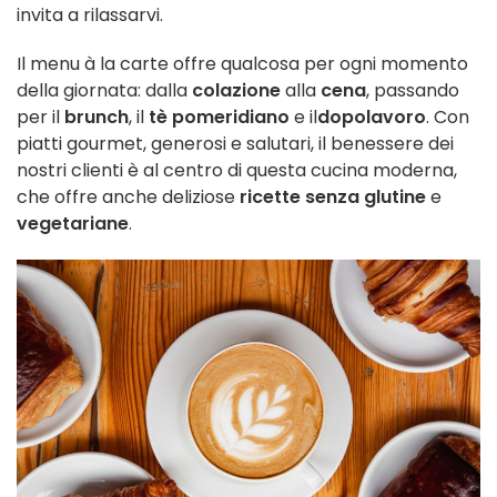
invita a rilassarvi.
Il menu à la carte offre qualcosa per ogni momento
della giornata: dalla
colazione
alla
cena
, passando
per il
brunch
, il
tè pomeridiano
e il
dopolavoro
. Con
piatti gourmet, generosi e salutari, il benessere dei
nostri clienti è al centro di questa cucina moderna,
che offre anche deliziose
ricette senza glutine
e
vegetariane
.