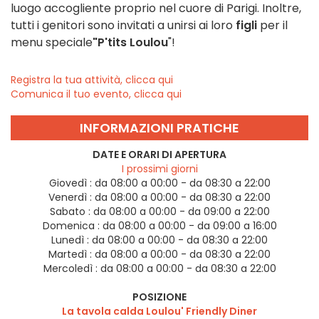
luogo accogliente proprio nel cuore di Parigi. Inoltre,
tutti i genitori sono invitati a unirsi ai loro
figli
per il
menu speciale
"P'tits Loulou
"!
Registra la tua attività, clicca qui
Comunica il tuo evento, clicca qui
INFORMAZIONI PRATICHE
DATE E ORARI DI APERTURA
I prossimi giorni
Giovedì :
da 08:00 a 00:00 - da 08:30 a 22:00
Venerdì :
da 08:00 a 00:00 - da 08:30 a 22:00
Sabato :
da 08:00 a 00:00 - da 09:00 a 22:00
Domenica :
da 08:00 a 00:00 - da 09:00 a 16:00
Lunedì :
da 08:00 a 00:00 - da 08:30 a 22:00
Martedì :
da 08:00 a 00:00 - da 08:30 a 22:00
Mercoledì :
da 08:00 a 00:00 - da 08:30 a 22:00
POSIZIONE
La tavola calda Loulou' Friendly Diner