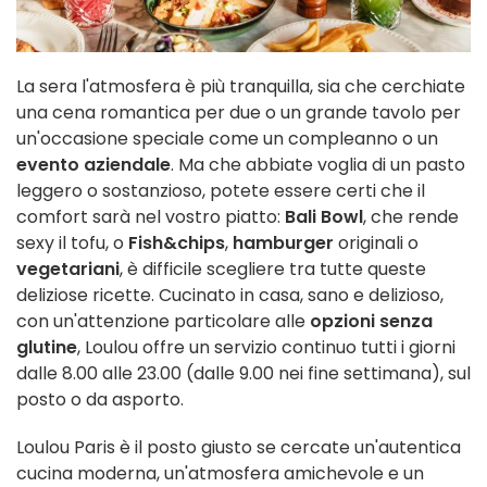
La sera l'atmosfera è più tranquilla, sia che cerchiate
una cena romantica per due o un grande tavolo per
un'occasione speciale come un compleanno o un
evento aziendale
. Ma che abbiate voglia di un pasto
leggero o sostanzioso, potete essere certi che il
comfort sarà nel vostro piatto:
Bali Bowl
, che rende
sexy il tofu, o
Fish&chips
,
hamburger
originali o
vegetariani
, è difficile scegliere tra tutte queste
deliziose ricette. Cucinato in casa, sano e delizioso,
con un'attenzione particolare alle
opzioni senza
glutine
, Loulou offre un servizio continuo tutti i giorni
dalle 8.00 alle 23.00 (dalle 9.00 nei fine settimana), sul
posto o da asporto.
Loulou Paris è il posto giusto se cercate un'autentica
cucina moderna, un'atmosfera amichevole e un