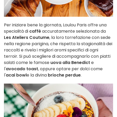
Per iniziare bene la giornata, Loulou Paris offre una
specialità di
caffè
accuratamente selezionata da
Les Ateliers Coutume
, la loro torrefazione con sede
nella regione parigina, che rispetta la stagionalità dei
raccolti e rivela i migliori aromi specifici di ogni
terroir. Si può scegliere di accompagnarlo con piatti
salati come le famose
uova alla Benedict
e
l'
avocado toast
, oppure optare per dolci come
l'
acai bowl
e la divina
brioche perdue
.