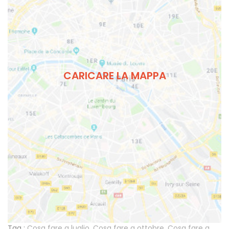
CARICARE LA MAPPA
Tag :
Cosa fare a luglio
,
Cosa fare a ottobre
,
Cosa fare a