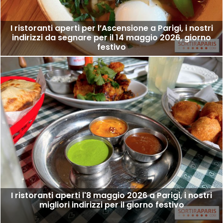
I ristoranti aperti per l’Ascensione a Parigi, i nostri
indirizzi da segnare per il 14 maggio 2026, giorno
festivo
I ristoranti aperti l'8 maggio 2026 a Parigi, i nostri
migliori indirizzi per il giorno festivo