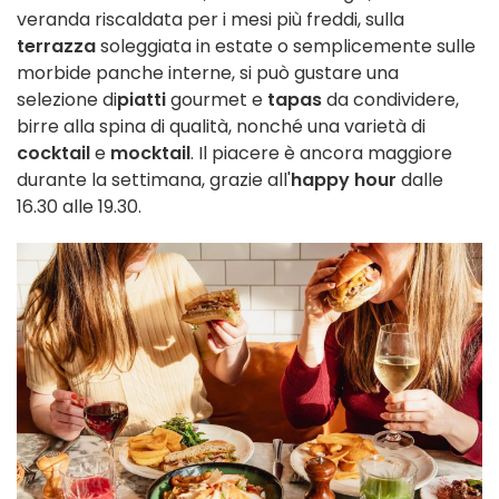
veranda riscaldata per i mesi più freddi, sulla
terrazza
soleggiata in estate o semplicemente sulle
morbide panche interne, si può gustare una
selezione di
piatti
gourmet e
tapas
da condividere,
birre alla spina di qualità, nonché una varietà di
cocktail
e
mocktail
. Il piacere è ancora maggiore
durante la settimana, grazie all'
happy hour
dalle
16.30 alle 19.30.