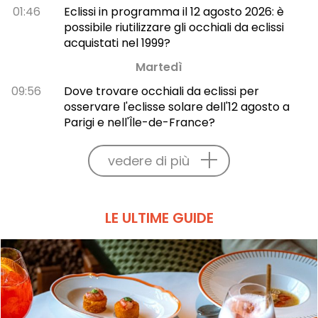
01:46
Eclissi in programma il 12 agosto 2026: è
possibile riutilizzare gli occhiali da eclissi
acquistati nel 1999?
Martedì
09:56
Dove trovare occhiali da eclissi per
osservare l'eclisse solare dell'12 agosto a
Parigi e nell'Île-de-France?
vedere di più
LE ULTIME GUIDE