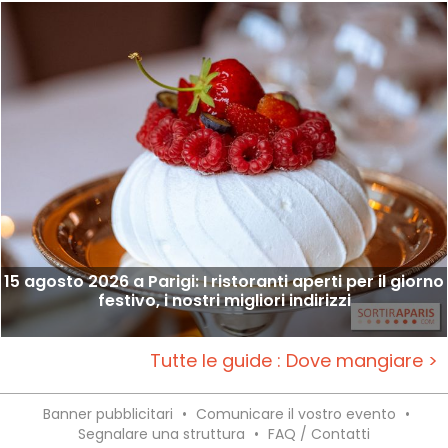
15 agosto 2026 a Parigi: I ristoranti aperti per il giorno
festivo, i nostri migliori indirizzi
Tutte le guide : Dove mangiare >
Banner pubblicitari
•
Comunicare il vostro evento
•
Segnalare una struttura
•
FAQ / Contatti