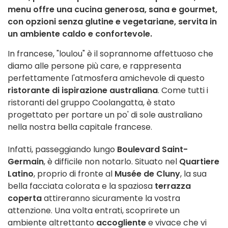
menu offre una cucina generosa, sana e gourmet,
con opzioni senza glutine e vegetariane, servita in
un ambiente caldo e confortevole.
In francese, "loulou" è il soprannome affettuoso che
diamo alle persone più care, e rappresenta
perfettamente l'atmosfera amichevole di questo
ristorante
di ispirazione australiana
. Come tutti i
ristoranti del gruppo Coolangatta, è stato
progettato per portare un po' di sole australiano
nella nostra bella capitale francese.
Infatti, passeggiando lungo
Boulevard Saint-
Germain
, è difficile non notarlo. Situato nel
Quartiere
Latino
, proprio di fronte al
Musée de Cluny
, la sua
bella facciata colorata e la spaziosa
terrazza
coperta
attireranno sicuramente la vostra
attenzione. Una volta entrati, scoprirete un
ambiente altrettanto
accogliente
e vivace che vi