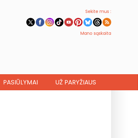
Sekite mus :
Mano sąskaita
PASIŪLYMAI
UŽ PARYŽIAUS