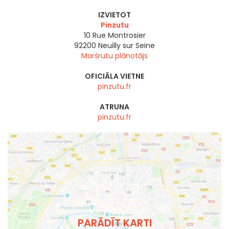
IZVIETOT
Pinzutu
10 Rue Montrosier
92200
Neuilly sur Seine
Maršrutu plānotājs
OFICIĀLA VIETNE
pinzutu.fr
ATRUNA
pinzutu.fr
PARĀDĪT KARTI