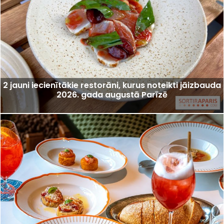
2 jauni iecienītākie restorāni, kurus noteikti jāizbauda
2026. gada augustā Parīzē