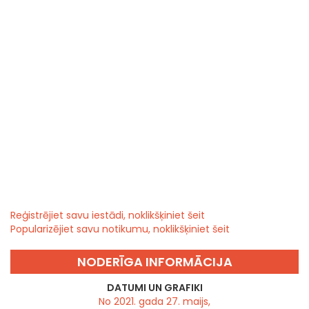
Reģistrējiet savu iestādi, noklikšķiniet šeit
Popularizējiet savu notikumu, noklikšķiniet šeit
NODERĪGA INFORMĀCIJA
DATUMI UN GRAFIKI
No 2021. gada 27. maijs,