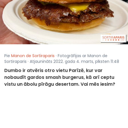
Pie
Manon de Sortiraparis
· Fotogrāfijas ar Manon de
Sortiraparis · Atjaunināts 2022. gada 4. marts, plksten 11:48
Dumbo ir atvēris otro vietu Parīzē, kur var
nobaudīt gardos smash burgerus, kā arī ceptu
vistu un ābolu pīrāgu desertam. Vai mēs iesim?