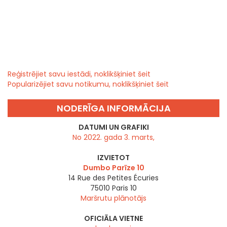
Reģistrējiet savu iestādi, noklikšķiniet šeit
Popularizējiet savu notikumu, noklikšķiniet šeit
NODERĪGA INFORMĀCIJA
DATUMI UN GRAFIKI
No 2022. gada 3. marts,
IZVIETOT
Dumbo Parīze 10
14 Rue des Petites Écuries
75010
Paris 10
Maršrutu plānotājs
OFICIĀLA VIETNE