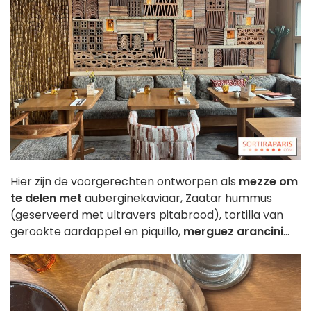
Hier zijn de voorgerechten ontworpen als
mezze om
te delen met
auberginekaviaar, Zaatar hummus
(geserveerd met ultravers pitabrood), tortilla van
gerookte aardappel en piquillo,
merguez arancini
...