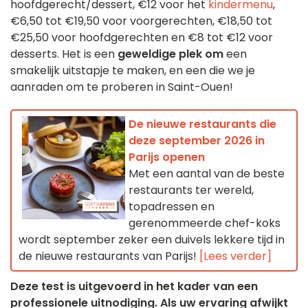
hoofdgerecht/dessert, €12 voor het
kindermenu
,
€6,50 tot €19,50 voor voorgerechten, €18,50 tot
€25,50 voor hoofdgerechten en €8 tot €12 voor
desserts. Het is een
geweldige plek om
een
smakelijk uitstapje te maken, en een die we je
aanraden om te proberen in Saint-Ouen!
De nieuwe restaurants die
deze september 2026 in
Parijs openen
Met een aantal van de beste
restaurants ter wereld,
topadressen en
gerenommeerde chef-koks
wordt september zeker een duivels lekkere tijd in
de nieuwe restaurants van Parijs!
[Lees verder]
Deze test is uitgevoerd in het kader van een
professionele uitnodiging. Als uw ervaring afwijkt