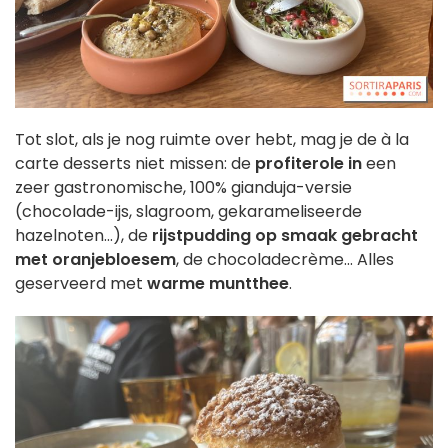
Tot slot, als je nog ruimte over hebt, mag je de à la
carte desserts niet missen: de
profiterole in
een
zeer gastronomische, 100% gianduja-versie
(chocolade-ijs, slagroom, gekarameliseerde
hazelnoten...), de
rijstpudding op smaak gebracht
met oranjebloesem
, de chocoladecrème... Alles
geserveerd met
warme muntthee
.