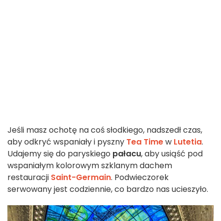
Jeśli masz ochotę na coś słodkiego, nadszedł czas,
aby odkryć wspaniały i pyszny
Tea Time
w
Lutetia
.
Udajemy się do paryskiego
pałacu
, aby usiąść pod
wspaniałym kolorowym szklanym dachem
restauracji
Saint-Germain
. Podwieczorek
serwowany jest codziennie, co bardzo nas ucieszyło.