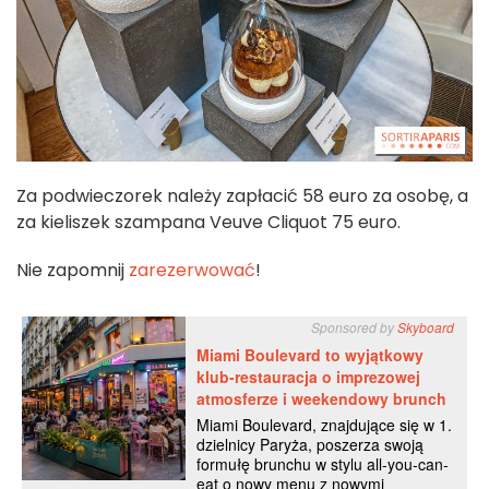
Za podwieczorek należy zapłacić 58 euro za osobę, a
za kieliszek szampana Veuve Cliquot 75 euro.
Nie zapomnij
zarezerwować
!