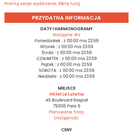
Promuj swoje wydarzenie, kliknij tutaj
PRZYDATNA INFORMACJA
DATY I HARMONOGRAMY
Następne dni
Poniedziałek :
z 00:00 ma 23:59
Wtorek :
z 00:00 ma 23:59
Środa :
z 00:00 ma 23:59
CZWARTEK :
z 00:00 ma 23:59
Piątek :
z 00:00 ma 23:59
SOBOTA :
z 00:00 ma 23:59
Niedziela :
z 00:00 ma 23:59
MIEJSCE
Hôtel Le Lutetia
45 Boulevard Raspail
75006
Paris 6
Planowanie trasy
Dostępność
CENY