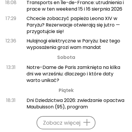
18:08
Transports en Île-de-France: utrudnienia i
prace w ten weekend 15 i 16 sierpnia 2026
17:29
Chcecie zobaczyć papieża Leona XIV w
Paryżu? Rezerwacje otwierają się jutro —
przygotujcie się!
12:36
Hulajnogi elektryczne w Paryżu: bez tego
wyposażenia grozi wam mandat
Sobota
13:31
Notre-Dame de Paris zamknięta na kilka
dni we wrześniu: dlaczego i które daty
warto unikać?
Piątek
18:31
Dni Dziedzictwa 2026: zwiedzanie opactwa
Maubuisson (95), program
Zobacz więcej