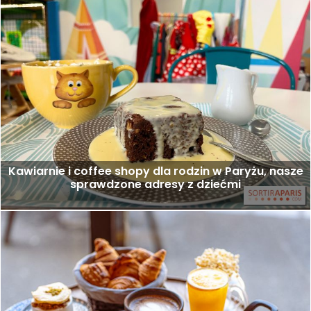
Kawiarnie i coffee shopy dla rodzin w Paryżu, nasze
sprawdzone adresy z dziećmi