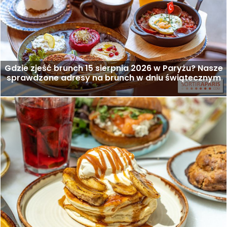
Gdzie zjeść brunch 15 sierpnia 2026 w Paryżu? Nasze
sprawdzone adresy na brunch w dniu świątecznym