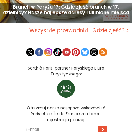
Brunch w Paryżu 17: Gdzie zjeść brunch w 17.
dzielnicy? Nasze najlepsze adresy i ulubione miejsca
Wszystkie przewodniki : Gdzie zjeść? >
Sortir à Paris, partner Paryskiego Biura
Turystycznego:
Otrzymuj nasze najlepsze wskazówki à
Paris et en Île de France za darmo,
rejestracja poniżej:
>