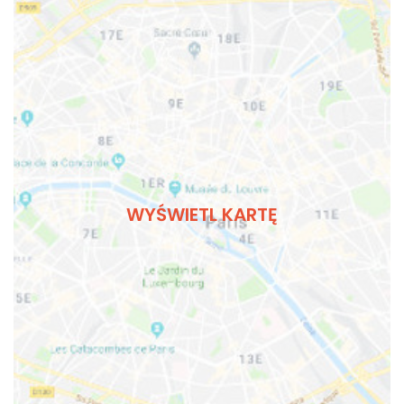
WYŚWIETL KARTĘ