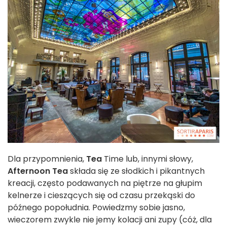
Dla przypomnienia,
Tea
Time lub, innymi słowy,
Afternoon Tea
składa się ze słodkich i pikantnych
kreacji, często podawanych na piętrze na głupim
kelnerze i cieszących się od czasu przekąski do
późnego popołudnia. Powiedzmy sobie jasno,
wieczorem zwykle nie jemy kolacji ani zupy (cóż, dla