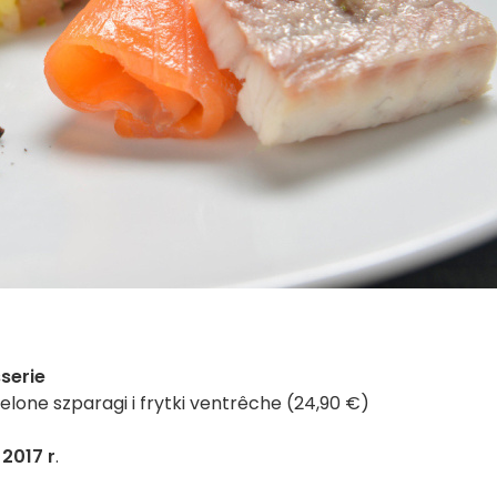
serie
ielone szparagi i frytki ventrêche (24,90 €)
2017 r
.