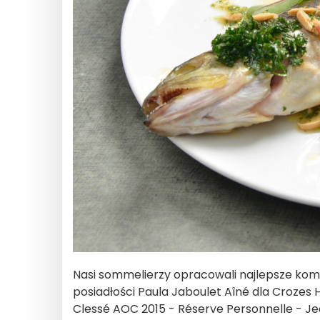
Nasi sommelierzy opracowali najlepsze kombin
posiadłości Paula Jaboulet Aîné dla Crozes He
Clessé AOC 2015 - Réserve Personnelle - Jea