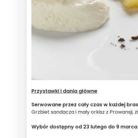
Przystawki i dania główne
Serwowane przez cały czas w każdej bras
Grzbiet sandacza i mały orkisz z Prowansji, z
Wybór dostępny od 23 lutego do 9 marca 