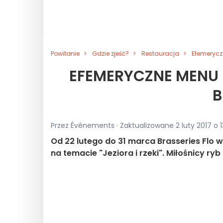
Powitanie
Gdzie zjeść?
Restauracja
Efemeryczn
EFEMERYCZNE MENU R
B
Przez Événements · Zaktualizowane 2 luty 2017 o 1
Od 22 lutego do 31 marca Brasseries Flo 
na temacie "Jeziora i rzeki". Miłośnicy ry