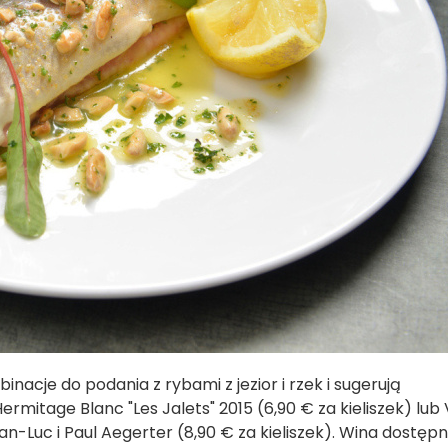
acje do podania z rybami z jezior i rzek i sugerują
rmitage Blanc "Les Jalets" 2015 (6,90 € za kieliszek) lub 
n-Luc i Paul Aegerter (8,90 € za kieliszek). Wina dostęp