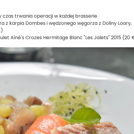
czas trwania operacji w każdej brasserie
ra z karpia Dombes i wędzonego węgorza z Doliny Loary,
€)
let Aîné's Crozes Hermitage Blanc "Les Jalets" 2015 (20 