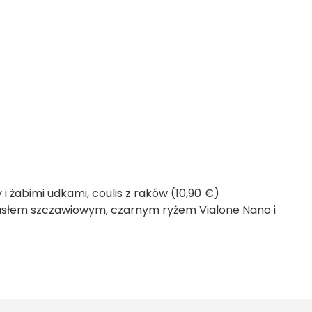
i żabimi udkami, coulis z raków (10,90 €)
masłem szczawiowym, czarnym ryżem Vialone Nano i