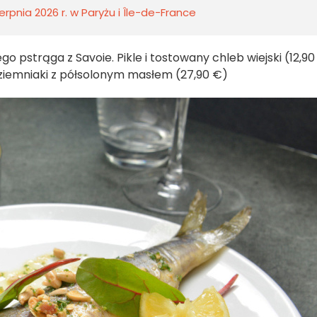
rpnia 2026 r. w Paryżu i Île-de-France
go pstrąga z Savoie. Pikle i tostowany chleb wiejski (12,90
ziemniaki z półsolonym masłem (27,90 €)