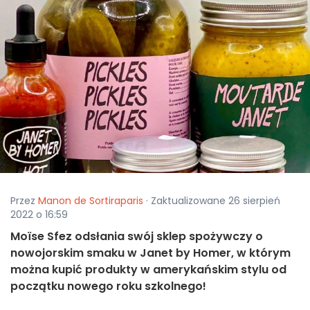
Przez
Manon de Sortiraparis
· Zaktualizowane 26 sierpień
2022 o 16:59
Moïse Sfez odsłania swój sklep spożywczy o
nowojorskim smaku w Janet by Homer, w którym
można kupić produkty w amerykańskim stylu od
początku nowego roku szkolnego!