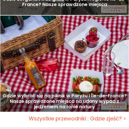
France? Nasze sprawdzone miejsca
Gdzie wybrać się na piknik w Paryżu i Île-de-France?
Nasze sprawdzone miejsca na udany wypad z
jedzeniem na łonie natury
Wszystkie przewodniki : Gdzie zjeść? >