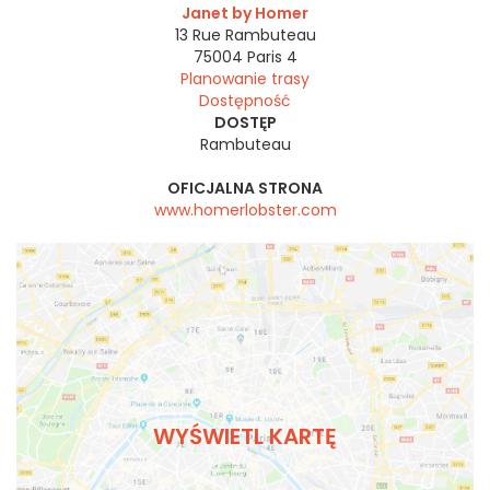
Janet by Homer
13 Rue Rambuteau
75004
Paris 4
Planowanie trasy
Dostępność
DOSTĘP
Rambuteau
OFICJALNA STRONA
www.homerlobster.com
WYŚWIETL KARTĘ