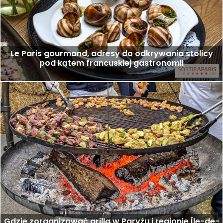
Le Paris gourmand, adresy do odkrywania stolicy
pod kątem francuskiej gastronomii
Gdzie zorganizować grilla w Paryżu i regionie Île-de-