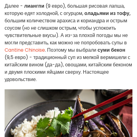
Далее -
лиангпи
(9 евро), большая рисовая лапша,
которую едят холодной, с огурцом,
оладьями из тофу,
большим количеством арахиса и кориандра и острым
соусом (но не слишком острым, чтобы успокоить
чувствительные вкусы). А из-за плохой погоды мы не
могли представить, как можно не попробовать супы в
Cantine Chinoise
. Поэтому мы выбрали
суми бекон
(9,5 евро) - традиционный суп из мелкой вермишели с
китайским вином (да-да), овощами, китайским беконом
и двумя плоскими яйцами сверху. Настоящее
удовольствие.