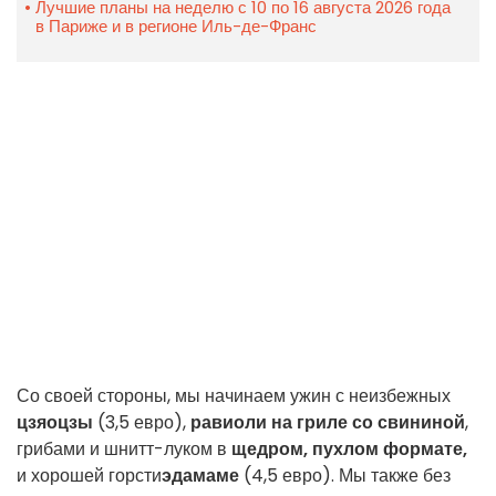
Лучшие планы на неделю с 10 по 16 августа 2026 года
в Париже и в регионе Иль-де-Франс
Со своей стороны, мы начинаем ужин с неизбежных
цзяоцзы
(3,5 евро),
равиоли на гриле со свининой
,
грибами и шнитт-луком в
щедром, пухлом формате,
и хорошей горсти
эдамаме
(4,5 евро). Мы также без