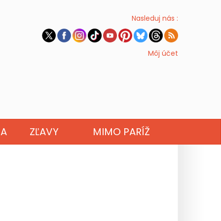
Nasleduj nás :
Môj účet
NA
ZĽAVY
MIMO PARÍŽ