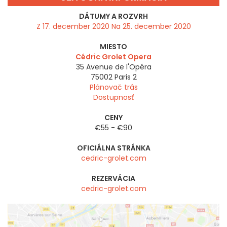
DÁTUMY A ROZVRH
Z 17. december 2020 Na 25. december 2020
MIESTO
Cédric Grolet Opera
35 Avenue de l'Opéra
75002
Paris 2
Plánovač trás
Dostupnosť
CENY
€55 - €90
OFICIÁLNA STRÁNKA
cedric-grolet.com
REZERVÁCIA
cedric-grolet.com