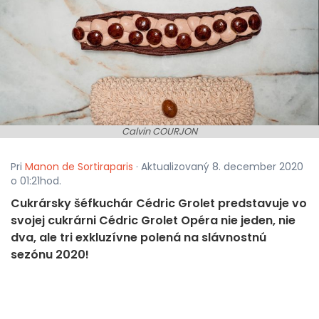
Calvin COURJON
Pri
Manon de Sortiraparis
· Aktualizovaný 8. december 2020
o 01:21hod.
Cukrársky šéfkuchár Cédric Grolet predstavuje vo
svojej cukrárni Cédric Grolet Opéra nie jeden, nie
dva, ale tri exkluzívne polená na slávnostnú
sezónu 2020!