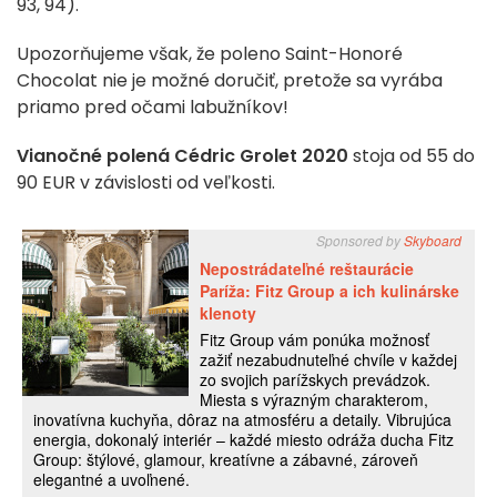
93, 94).
Upozorňujeme však, že poleno Saint-Honoré
Chocolat nie je možné doručiť, pretože sa vyrába
priamo pred očami labužníkov!
Vianočné polená Cédric Grolet 2020
stoja od 55 do
90 EUR v závislosti od veľkosti.