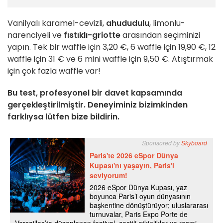
Vanilyalı karamel-cevizli,
ahududulu
, limonlu-
narenciyeli ve
fıstıklı-griotte
arasından seçiminizi
yapın. Tek bir waffle için 3,20 €, 6 waffle için 19,90 €, 12
waffle için 31 € ve 6 mini waffle için 9,50 €. Atıştırmak
için çok fazla waffle var!
Bu test, profesyonel bir davet kapsamında
gerçekleştirilmiştir. Deneyiminiz bizimkinden
farklıysa lütfen bize bildirin.