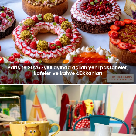
Paris'te 2026 Eylül ayında açılan yeni pastaneler,
kafeler ve kahve dükkanları