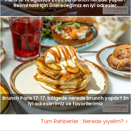
Resmi tatil için önereceğimiz en iyi adresler.
Brunch Paris 17: 17. bölgede nerede brunch yapılır? En
iyi adreslerimiz ve favorilerimiz
Tüm Rehberler : Nerede yiyelim? >