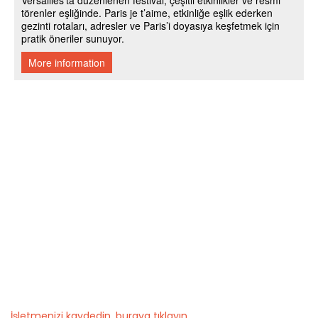
İşletmenizi kaydedin, buraya tıklayın