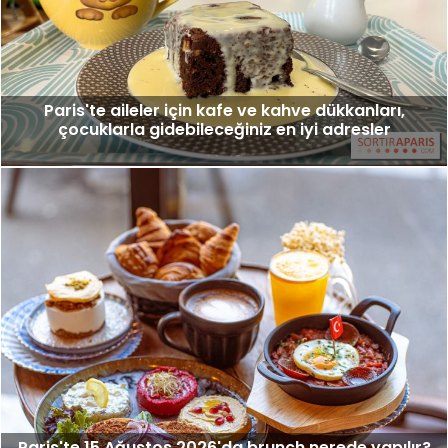
Paris'te aileler için kafe ve kahve dükkanları,
çocuklarla gidebileceğiniz en iyi adresler
Paris'te 15 Ağustos 2026'da brunch nerede yapılır?