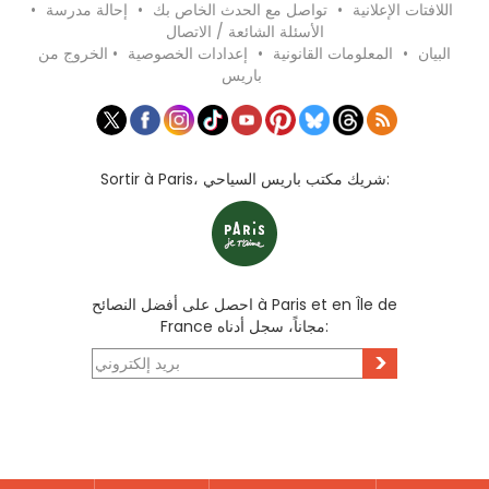
اللافتات الإعلانية
•
تواصل مع الحدث الخاص بك
•
إحالة مدرسة
•
الأسئلة الشائعة / الاتصال
البيان
•
المعلومات القانونية
•
إعدادات الخصوصية
•
الخروج من
باريس
Sortir à Paris، شريك مكتب باريس السياحي:
احصل على أفضل النصائح à Paris et en Île de
France مجاناً، سجل أدناه:
>