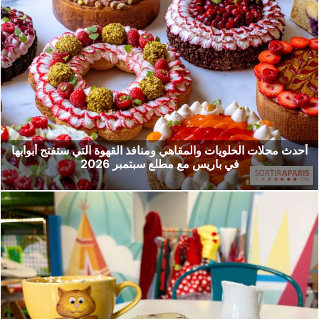
أحدث محلات الحلويات والمقاهي ومنافذ القهوة التي ستفتح أبوابها
في باريس مع مطلع سبتمبر 2026