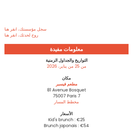
سجل مؤسستك، انقر هنا
روج لحدثك، انقر هنا
معلومات مفيدة
التواريخ والجداول الزمنية
من 25 من يناير، 2026
مكان
مطعم فيسبر
81 Avenue Bosquet
75007
Paris 7
مخطط المسار
الأسعار
Kid's brunch : €25
Brunch japonais : €54