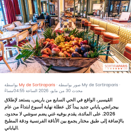
· صور بواسطة My de Sortiraparis ·
My de Sortiraparis
بواسطة
محدث 30 من مايو، 2026 الساعة 04:55مساءً
الڤيسبر، الواقع في الحي السابع من باريس، يستعد لإطلاق
بيجرانجي ياباني جديد يبدأ كل عطلة نهاية أسبوع ابتداءً من عام
2026. على المائدة، يقدم بوفيه غني يضم سوشي لا محدود،
بالإضافة إلى طبق مختار يجمع بين الأناقة الفرنسية ودقة المطبخ
الياباني.