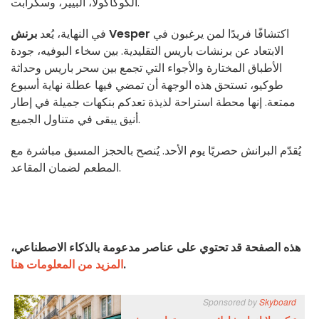
الكوكاكولا، البيير، وسكّرابت.
اكتشافًا فريدًا لمن يرغبون في
برنش Vesper
في النهاية، يُعد
الابتعاد عن برنشات باريس التقليدية. بين سخاء البوفيه، جودة
الأطباق المختارة والأجواء التي تجمع بين سحر باريس وحداثة
طوكيو، تستحق هذه الوجهة أن تمضي فيها عطلة نهاية أسبوع
ممتعة. إنها محطة استراحة لذيذة تعدكم بنكهات جميلة في إطار
أنيق يبقى في متناول الجميع.
يُقدّم البرانش حصريًا يوم الأحد. يُنصح بالحجز المسبق مباشرة مع
المطعم لضمان المقاعد.
هذه الصفحة قد تحتوي على عناصر مدعومة بالذكاء الاصطناعي،
.
المزيد من المعلومات هنا