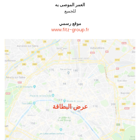
العمر الموصى به
للجميع
موقع رسمي
www.fitz-group.fr
عرض البطاقة