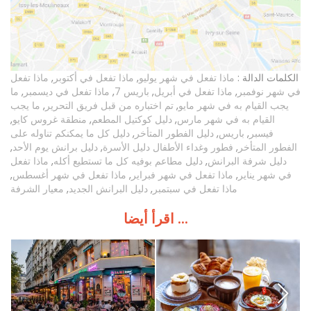
الكلمات الدالة :
ماذا تفعل في شهر يوليو
,
ماذا تفعل في أكتوبر
,
ماذا تفعل
في شهر نوفمبر
,
ماذا تفعل في أبريل
,
باريس 7
,
ماذا تفعل في ديسمبر
,
ما
يجب القيام به في شهر مايو
,
تم اختباره من قبل فريق التحرير
,
ما يجب
القيام به في شهر مارس
,
دليل كوكتيل المطعم
,
منطقة غروس كايو
,
فيسبر
,
باريس
,
دليل الفطور المتأخر
,
دليل كل ما يمكنكم تناوله على
الفطور المتأخر
,
فطور وغداء الأطفال دليل الأسرة
,
دليل برانش يوم الأحد
,
دليل شرفة البرانش
,
دليل مطاعم بوفيه كل ما تستطيع أكله
,
ماذا تفعل
في شهر يناير
,
ماذا تفعل في شهر فبراير
,
ماذا تفعل في شهر أغسطس
,
ماذا تفعل في سبتمبر
,
دليل البرانش الجديد
,
معيار الشرفة
اقرأ أيضا ...