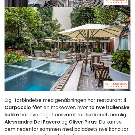
Og i forbindelse med genåbningen har restaurant
Il
Carpaccio
fået en makeover, hvor
to nye italienske
kokke
har overtaget ansvaret for køkkenet, nemlig
Alessandra Del Favero
og
Oliver Piras
. Du kan se
dem nedenfor sammen med paladsets nye konditor,