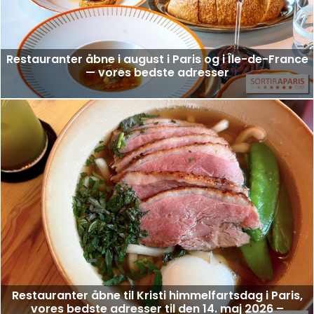
Restauranter åbne i august i Paris og i Île-de-France
— vores bedste adresser
Restauranter åbne til Kristi himmelfartsdag i Paris,
vores bedste adresser til den 14. maj 2026 –