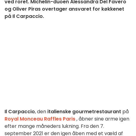
ved roret. Michelin-duoen Alessandra Del Favero
og Oliver Piras overtager ansvaret for køkkenet
på Il Carpaccio.
Il Carpaccio
, den
italienske gourmetrestaurant
på
Royal Monceau Raffles Paris
, åbner sine arme igen
efter mange måneders lukning. Fra den 7.
september 2021 er den igen åben med et væld af