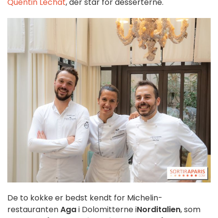
Quentin Lechat
, der står for desserterne.
De to kokke er bedst kendt for Michelin-
restauranten
Aga
i Dolomitterne i
Norditalien
, som