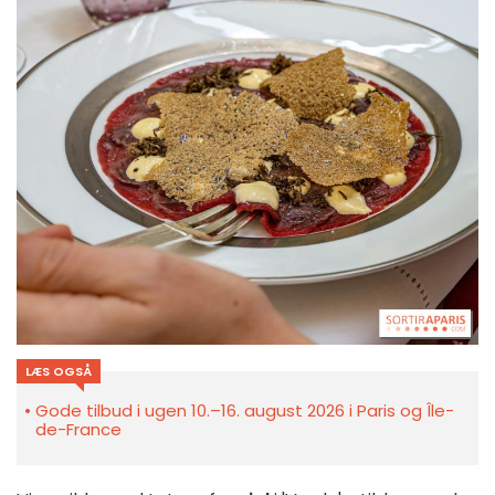
LÆS OGSÅ
Gode tilbud i ugen 10.–16. august 2026 i Paris og Île-
de-France