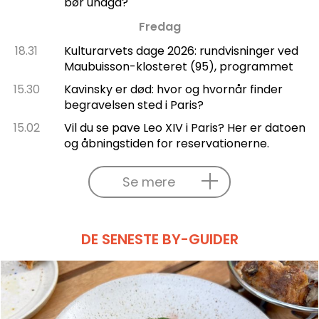
bør undgå?
Fredag
18.31
Kulturarvets dage 2026: rundvisninger ved
Maubuisson-klosteret (95), programmet
15.30
Kavinsky er død: hvor og hvornår finder
begravelsen sted i Paris?
15.02
Vil du se pave Leo XIV i Paris? Her er datoen
og åbningstiden for reservationerne.
Se mere
DE SENESTE BY-GUIDER