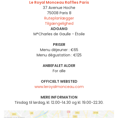
Le Royal Monceau Raffles Paris
37 Avenue Hoche
75008
Paris 8
Ruteplanlægger
Tilgængelighed
ADGANG
M°Charles de Gaulle - Étoile
PRISER
Menu déjeuner : €65
Menu dégustation : €125
ANBEFALET ALDER
For alle
OFFICIELT WEBSTED
www.leroyalmonceau.com
MERE INFORMATION
Tirsdag til lørdag, kl. 12.00-14.30 og kl. 19.00-22.30.