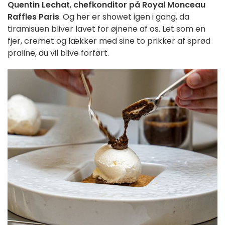
Quentin Lechat
,
chefkonditor på Royal Monceau
Raffles Paris
. Og her er showet igen i gang, da
tiramisuen bliver lavet for øjnene af os. Let som en
fjer, cremet og lækker med sine to prikker af sprød
praline, du vil blive forført.