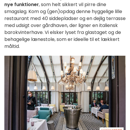
nye funktioner
, som helt sikkert vil pirre dine
smagsløg. Kom og (gen)opdag denne hyggelige lille
restaurant med 40 siddepladser og en dejlig terrasse
med udsigt over gårdhaven, der ligner en italiensk
barokvinterhave. Vi elsker lyset fra glastaget og de
behagelige lænestole, som er ideelle til et lækkert
måltid.