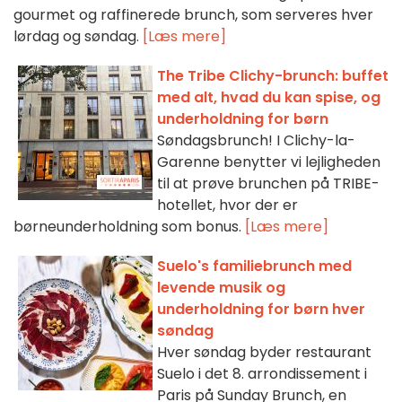
gourmet og raffinerede brunch, som serveres hver
lørdag og søndag.
[Læs mere]
The Tribe Clichy-brunch: buffet
med alt, hvad du kan spise, og
underholdning for børn
Søndagsbrunch! I Clichy-la-
Garenne benytter vi lejligheden
til at prøve brunchen på TRIBE-
hotellet, hvor der er
børneunderholdning som bonus.
[Læs mere]
Suelo's familiebrunch med
levende musik og
underholdning for børn hver
søndag
Hver søndag byder restaurant
Suelo i det 8. arrondissement i
Paris på Sunday Brunch, en