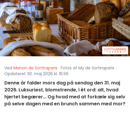
Ved
Manon de Sortiraparis
· Fotos af My de Sortiraparis ·
Opdateret 30. maj 2026 kl. 16.56
Denne år falder mors dag på søndag den 31. maj
2026. Luksuriøst, blomstrende, i ét ord: alt, hvad
hjertet begærer... Og hvad med at forkæle sig selv
på selve dagen med en brunch sammen med mor?