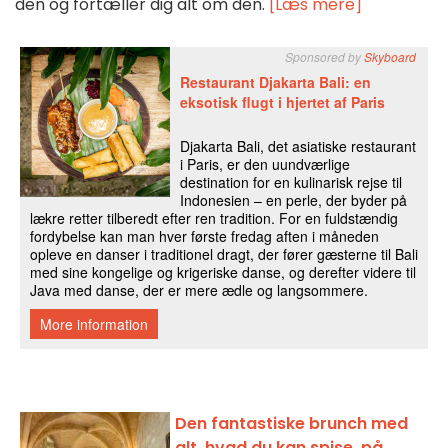
den og fortæller dig alt om den.
[Læs mere]
Den fantastiske brunch med
alt, hvad du kan spise, på