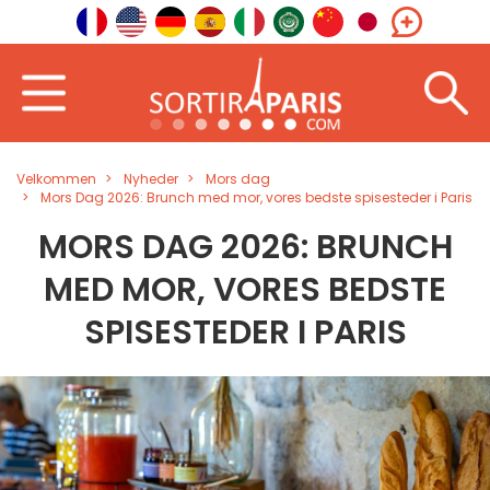
Velkommen
Nyheder
Mors dag
Mors Dag 2026: Brunch med mor, vores bedste spisesteder i Paris
MORS DAG 2026: BRUNCH
MED MOR, VORES BEDSTE
SPISESTEDER I PARIS