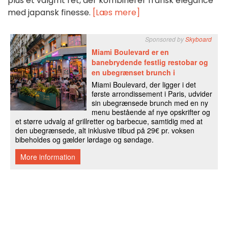
plus et valgfrit ret, der kombinerer fransk elegance
med japansk finesse.
[Læs mere]