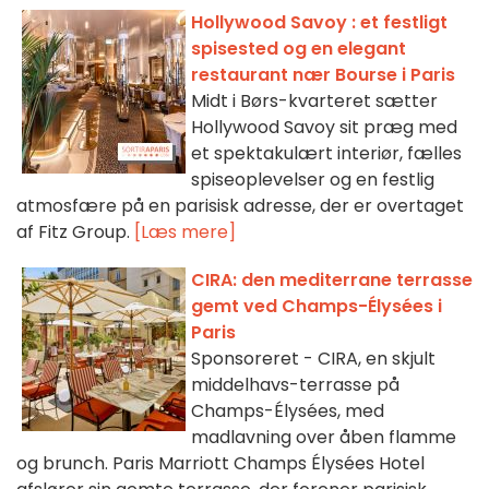
Hollywood Savoy : et festligt
spisested og en elegant
restaurant nær Bourse i Paris
Midt i Børs-kvarteret sætter
Hollywood Savoy sit præg med
et spektakulært interiør, fælles
spiseoplevelser og en festlig
atmosfære på en parisisk adresse, der er overtaget
af Fitz Group.
[Læs mere]
CIRA: den mediterrane terrasse
gemt ved Champs-Élysées i
Paris
Sponsoreret - CIRA, en skjult
middelhavs-terrasse på
Champs-Élysées, med
madlavning over åben flamme
og brunch. Paris Marriott Champs Élysées Hotel