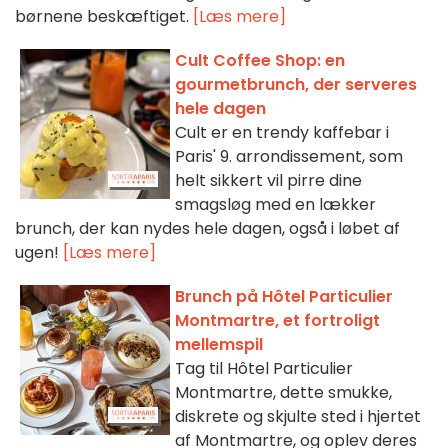
børnene beskæftiget.
[Læs mere]
Cult Coffee Shop: en
gourmetbrunch, der serveres
hele dagen
Cult er en trendy kaffebar i
Paris' 9. arrondissement, som
helt sikkert vil pirre dine
smagsløg med en lækker
brunch, der kan nydes hele dagen, også i løbet af
ugen!
[Læs mere]
Brunch på Hôtel Particulier
Montmartre, et fortroligt
mellemspil
Tag til Hôtel Particulier
Montmartre, dette smukke,
diskrete og skjulte sted i hjertet
af Montmartre, og oplev deres