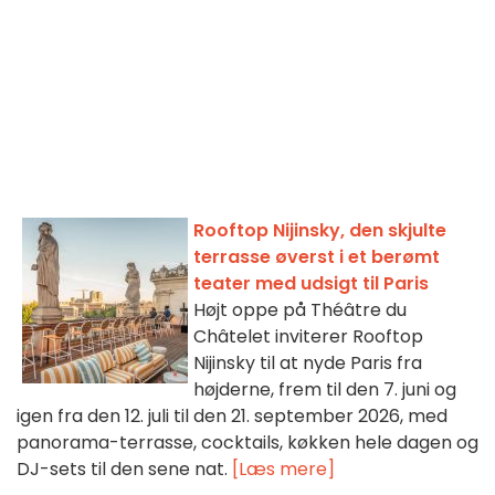
Rooftop Nijinsky, den skjulte
terrasse øverst i et berømt
teater med udsigt til Paris
Højt oppe på Théâtre du
Châtelet inviterer Rooftop
Nijinsky til at nyde Paris fra
højderne, frem til den 7. juni og
igen fra den 12. juli til den 21. september 2026, med
panorama-terrasse, cocktails, køkken hele dagen og
DJ-sets til den sene nat.
[Læs mere]