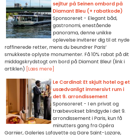
sejltur på Seinen ombord på
Diamant Bleu (+ rabatkode)
Sponsoreret - Elegant båd,
gastronomi, enestående
panorama, denne unikke
oplevelse inviterer dig til at nyde
raffinerede retter, mens du beundrer Paris’
smukkeste oplyste monumenter. Få 10% rabat på dit
middagskrydstogt om bord på Diamant Bleu! (link i
artiklen)
[Læs mere]
Le Cardinal: Et skjult hotel og et
usædvanligt immersivt rum i
det 9. arrondissement
Sponsoreret - I en privat og
træbevokset blindgyde i det 9.
arrondissement i Paris, kun få
minutters gang fra Opéra
Garnier, Galeries Lafayette og Gare Saint-Lazare,