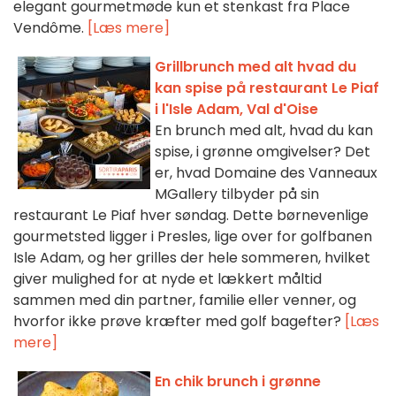
elegant gourmetmøde kun et stenkast fra Place
Vendôme.
[Læs mere]
Grillbrunch med alt hvad du
kan spise på restaurant Le Piaf
i l'Isle Adam, Val d'Oise
En brunch med alt, hvad du kan
spise, i grønne omgivelser? Det
er, hvad Domaine des Vanneaux
MGallery tilbyder på sin
restaurant Le Piaf hver søndag. Dette børnevenlige
gourmetsted ligger i Presles, lige over for golfbanen
Isle Adam, og her grilles der hele sommeren, hvilket
giver mulighed for at nyde et lækkert måltid
sammen med din partner, familie eller venner, og
hvorfor ikke prøve kræfter med golf bagefter?
[Læs
mere]
En chik brunch i grønne