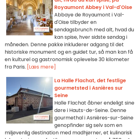
Royaumont Abbey i Val-d'Oise
Abbaye de Royaumont i Val-
d'Oise tilbyder en
søndagsbrunch med alt, hvad du
kan spise, hver sidste søndag i
måneden. Denne pakke inkluderer adgang til det
historiske monument og en guidet tur, så man kan få
en kulturel og gastronomisk oplevelse 30 kilometer
fra Paris.
[Læs mere]
La Halle Flachat, det festlige
gourmetsted i Asnières sur
Seine
Halle Flachat åbner endeligt sine
døre i Hauts-de-Seine. Denne
gourmethal i Asnières-sur-Seine
genopfinder sig selv som en
miljøvenlig destination med madhjørner, et kulinarisk