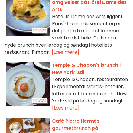
omgivelser på Hôtel Dame des
Arts
Hotel le Dame des Arts ligger i
Paris' 6. arrondissement og er
det perfekte sted at komme
væk fra det hele. Du kan nu
nyde brunch hver lørdag og søndag i hotellets
restaurant, Pimpan.
[Læs mere]
Temple & Chapon's brunch i
New York-stil
Temple & Chapon, restauranten
i Experimental Marais-hotellet,
løfter sløret for sin brunch i New
York-stil på lørdag og søndag!
[Læs mere]
Café Pierre Hermés
gourmetbrunch på