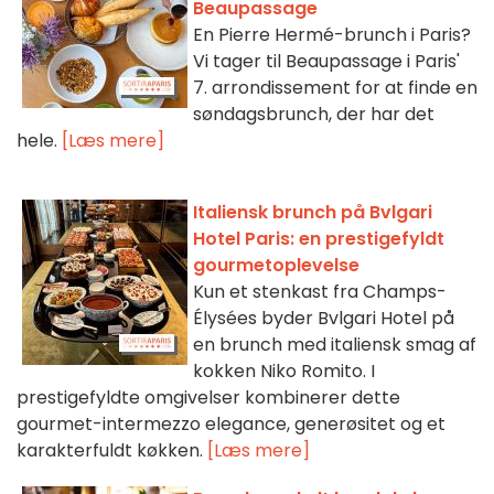
Beaupassage
En Pierre Hermé-brunch i Paris?
Vi tager til Beaupassage i Paris'
7. arrondissement for at finde en
søndagsbrunch, der har det
hele.
[Læs mere]
Italiensk brunch på Bvlgari
Hotel Paris: en prestigefyldt
gourmetoplevelse
Kun et stenkast fra Champs-
Élysées byder Bvlgari Hotel på
en brunch med italiensk smag af
kokken Niko Romito. I
prestigefyldte omgivelser kombinerer dette
gourmet-intermezzo elegance, generøsitet og et
karakterfuldt køkken.
[Læs mere]