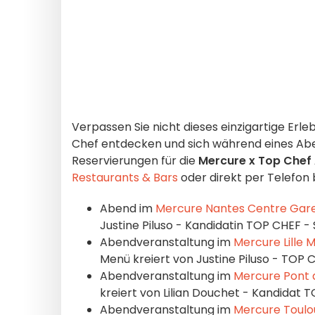
Verpassen Sie nicht dieses einzigartige Erl
Chef entdecken und sich während eines Ab
Reservierungen für die
Mercure x Top Chef
Restaurants & Bars
oder direkt per Telefon
Abend im
Mercure Nantes Centre Gar
Justine Piluso - Kandidatin TOP CHEF - St
Abendveranstaltung im
Mercure Lille 
Menü kreiert von Justine Piluso - TOP C
Abendveranstaltung im
Mercure Pont 
kreiert von Lilian Douchet - Kandidat TO
Abendveranstaltung im
Mercure Toulo