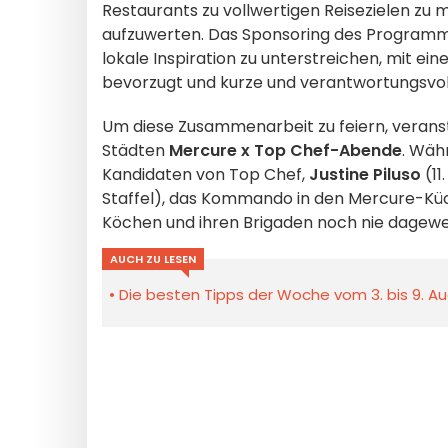
Restaurants zu vollwertigen Reisezielen zu 
aufzuwerten. Das Sponsoring des Programms
lokale Inspiration zu unterstreichen, mit ei
bevorzugt und kurze und verantwortungsvoll
Um diese Zusammenarbeit zu feiern, veranst
Städten
Mercure x Top Chef-Abende
. Wäh
Kandidaten von Top Chef,
Justine Piluso
(11.
Staffel), das Kommando in den Mercure-K
Köchen und ihren Brigaden noch nie dagew
AUCH ZU LESEN
Die besten Tipps der Woche vom 3. bis 9. Au