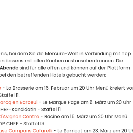
ebnis, bei dem Sie die Mercure-Welt in Verbindung mit Top
endessens mit allen Köchen austauschen können. Die
 Abende
sind für alle offen und können auf der Plattform
 bei den betreffenden Hotels gebucht werden:
e
- La Brasserie am 16. Februar um 20 Uhr Menü kreiert vo
affel 11.
Marcq en Baroeul
- Le Marque Page am 8. März um 20 Uhr
HEF-Kandidatin - Staffel 11
d'Avignon Centre
- Racine am 15. März um 20 Uhr Menü
P CHEF - Staffel 13.
use Compans Cafarelli
- Le Barricot am 23. März um 20 U