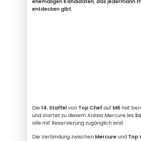
ehemaligen Kandidaten, das jedermann mit
entdecken gibt.
Die
14. Staffel
von
Top Chef
auf
M6
hat ber
und startet zu diesem Anlass Mercure les
So
alle mit Reservierung zugänglich sind.
Die Verbindung zwischen
Mercure
und
Top 