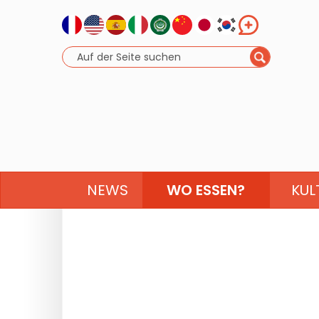
NEWS
WO ESSEN?
KUL