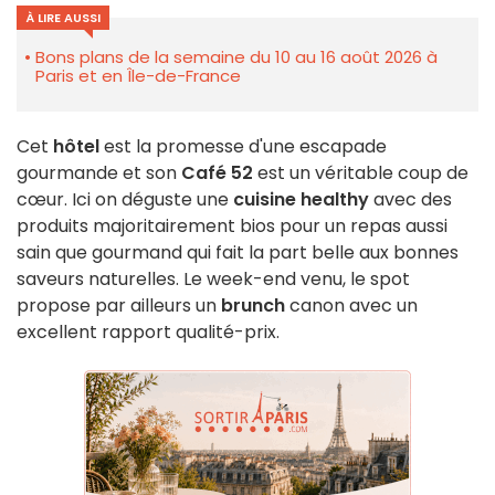
À LIRE AUSSI
Bons plans de la semaine du 10 au 16 août 2026 à
Paris et en Île-de-France
Cet
hôtel
est la promesse d'une escapade
gourmande et son
Café 52
est un véritable coup de
cœur. Ici on déguste une
cuisine healthy
avec des
produits majoritairement bios pour un repas aussi
sain que gourmand qui fait la part belle aux bonnes
saveurs naturelles. Le week-end venu, le spot
propose par ailleurs un
brunch
canon avec un
excellent rapport qualité-prix.