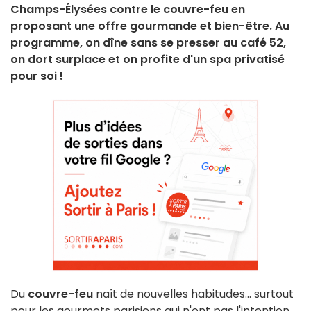
Champs-Élysées contre le couvre-feu en
proposant une offre gourmande et bien-être. Au
programme, on dîne sans se presser au café 52,
on dort surplace et on profite d'un spa privatisé
pour soi !
Du
couvre-feu
naît de nouvelles habitudes... surtout
pour les gourmets parisiens qui n'ont pas l'intention