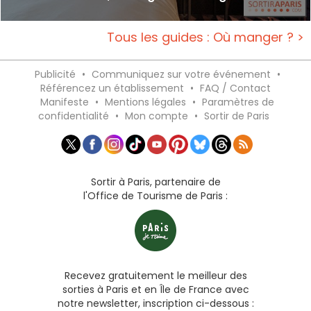
Tous les guides : Où manger ? >
Publicité
•
Communiquez sur votre événement
•
Référencez un établissement
•
FAQ / Contact
Manifeste
•
Mentions légales
•
Paramètres de
confidentialité
•
Mon compte
•
Sortir de Paris
Sortir à Paris, partenaire de
l'Office de Tourisme de Paris :
Recevez gratuitement le meilleur des
sorties à Paris et en Île de France avec
notre newsletter, inscription ci-dessous :