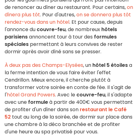
de renoncer au dîner au restaurant. Pour certains,
on
dînera plus tôt
. Pour d'autres,
on se donnera plus tôt
rendez-vous dans un hôtel
. Et pour cause, depuis
l'annonce du
couvre-feu
, de nombreux
hôtels
parisiens
annoncent tour à tour des
formules
spéciales
permettant à leurs convives de rester
dormir après avoir dîné sans se presser.
À deux pas des Champs-Elysées
, un
hôtel 5 étoiles
a
la ferme intention de vous faire éviter l'effet
Cendrillon. Mieux encore, il cherche plutôt à
transformer votre soirée en conte de fée. Il s'agit de
l'
hôtel Grand Powers
. Avec le
couvre-feu
, il s'adapte
avec une
formule
à partir de 400€ vous permettant
de profiter d'un dîner dans son
restaurant le Café
52
tout au long de la soirée, de dormir sur place dans
une chambre à la déco branchée et de profiter
d'une heure au spa privatisé pour vous.