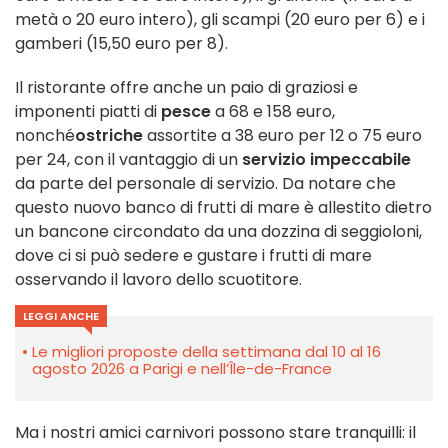
metà o 20 euro intero), gli scampi (20 euro per 6) e i
gamberi (15,50 euro per 8).
Il ristorante offre anche un paio di graziosi e
imponenti piatti di
pesce
a 68 e 158 euro,
nonché
ostriche
assortite a 38 euro per 12 o 75 euro
per 24, con il vantaggio di un
servizio impeccabile
da parte del personale di servizio. Da notare che
questo nuovo banco di frutti di mare è allestito dietro
un bancone circondato da una dozzina di seggioloni,
dove ci si può sedere e gustare i frutti di mare
osservando il lavoro dello scuotitore.
LEGGI ANCHE
Le migliori proposte della settimana dal 10 al 16
agosto 2026 a Parigi e nell’Île-de-France
Ma i nostri amici carnivori possono stare tranquilli: il