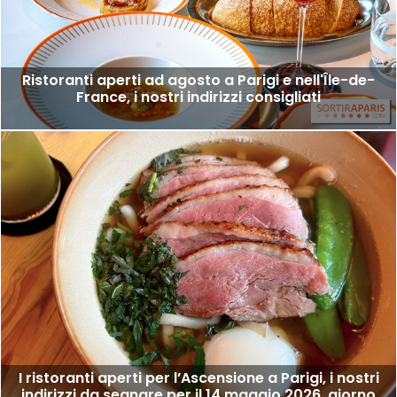
Ristoranti aperti ad agosto a Parigi e nell'Île-de-
France, i nostri indirizzi consigliati
I ristoranti aperti per l’Ascensione a Parigi, i nostri
indirizzi da segnare per il 14 maggio 2026, giorno