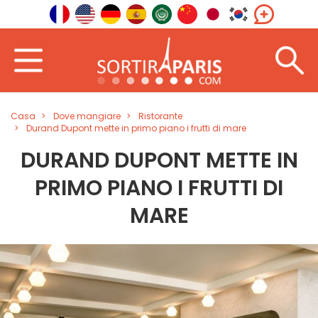
Casa
Dove mangiare
Ristorante
Durand Dupont mette in primo piano i frutti di mare
DURAND DUPONT METTE IN
PRIMO PIANO I FRUTTI DI
MARE