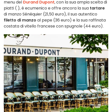
menu del
Durand Dupont
, con la sua ampia scelta di
piatti (
), è ecumenico e offre ancora la sua
tartare
di manzo Sénéquier (21,50 euro), il suo autentico
filetto di manzo
al pepe (36 euro) e la sua raffinata
costata di vitello francese con spugnole (44 euro).