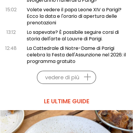
svolgeranno i funerali a Parigi?
15:02
Volete vedere il papa Leone XIV a Parigi?
Ecco la data e l'orario di apertura delle
prenotazioni
13:12
Lo sapevate? È possibile seguire corsi di
storia dell'arte al Louvre di Parigi.
12:48
La Cattedrale di Notre-Dame di Parigi
celebra la Festa dell'Assunzione nel 2026: il
programma gratuito
vedere di più
LE ULTIME GUIDE