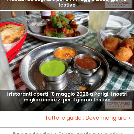
festivo
I ristoranti aperti l'8 maggio 2026 a Parigi, i nostri
migliori indirizzi per il giorno festivo
Tutte le guide : Dove mangiare >
Banner pubblicitari
•
Comunicare il vostro evento
•