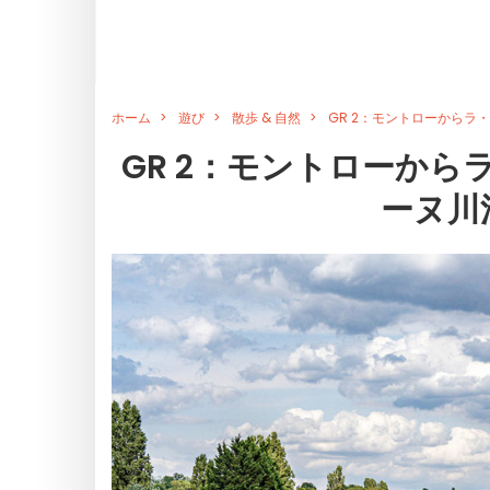
ホーム
遊び
散歩 & 自然
GR 2：モントローから
GR 2：モントローか
ーヌ川