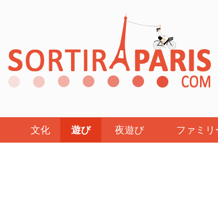
文化
遊び
夜遊び
ファミリ