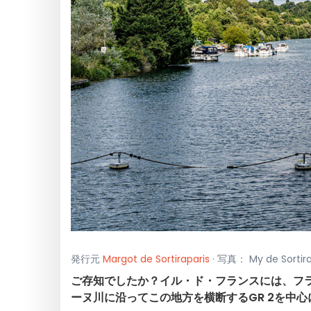
発行元
Margot de Sortiraparis
· 写真： My de Sorti
ご存知でしたか？イル・ド・フランスには、フ
ーヌ川に沿ってこの地方を横断するGR 2を中