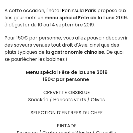
A cette occasion, l'hôtel
Peninsula Paris
propose aux
fins gourmets un
menu spécial Fête de la Lune 2019
,
à déguster du 10 au 14 septembre 2019.
Pour 150€ par personne, vous allez pouvoir découvrir
des saveurs venues tout droit d'Asie, ainsi que des
plats typiques de la
gastronomie chinoise
. De quoi
se pourlécher les babines !
Menu spécial Fête de la Lune 2019
150€ par personne
CREVETTE OBSIBLUE
Snackée / Haricots verts / Olives
SELECTION D’ENTREES DU CHEF
PINTADE
En soupe / Crabe royal d’Alaska / Citrouille