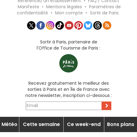
Référencez un établissement
•
FAQ / Contact
Manifeste
•
Mentions légales
•
Paramètres de
confidentialité
•
Mon compte
•
Sortir de Paris
Sortir à Paris, partenaire de
l'Office de Tourisme de Paris :
Recevez gratuitement le meilleur des
sorties à Paris et en Île de France avec
notre newsletter, inscription ci-dessous :
>
Météo
Cette semaine
Ce week-end
Bons plans