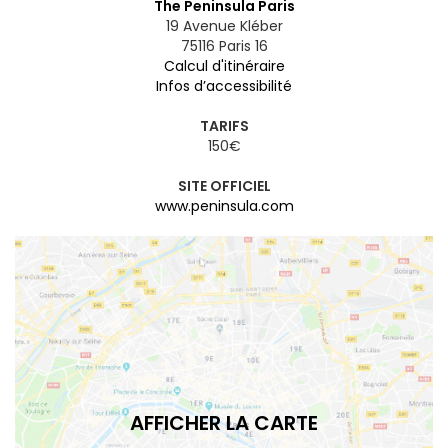
The Peninsula Paris
19 Avenue Kléber
75116
Paris 16
Calcul d'itinéraire
Infos d’accessibilité
TARIFS
150€
SITE OFFICIEL
www.peninsula.com
AFFICHER LA CARTE