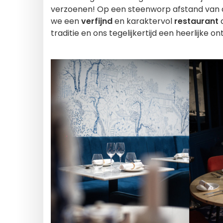
verzoenen! Op een steenworp afstand van 
we een
verfijnd
en karaktervol
restaurant
d
traditie en ons tegelijkertijd een heerlijke o