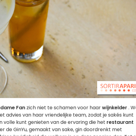
dame Fan
zich niet te schamen voor haar
wijnkelder
. W
het advies van haar vriendelijke team, zodat je sakés kunt
n volle kunt genieten van de ervaring die het
restaurant
is er de GinYu, gemaakt van sake, gin doordrenkt met