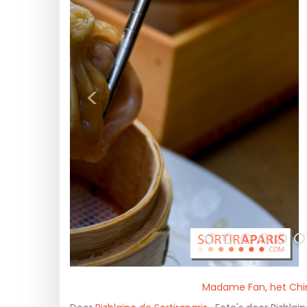
<
Madame Fan, het Chine