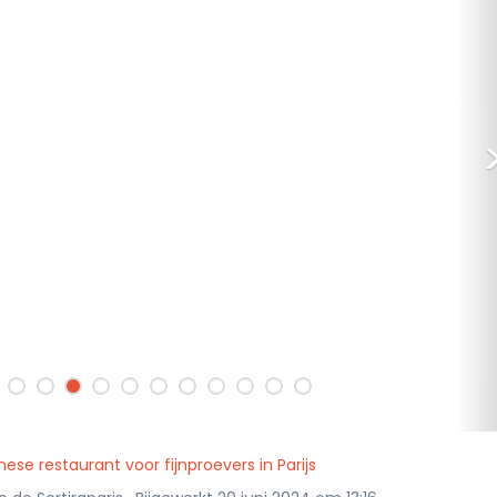
se restaurant voor fijnproevers in Parijs