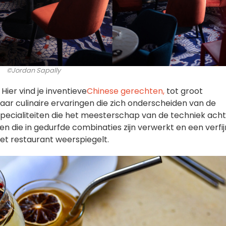
©Jordan Sapally
.
Hier vind je inventieve
Chinese gerechten,
tot groot
naar culinaire ervaringen die zich onderscheiden van de
specialiteiten die het meesterschap van de techniek ach
en die in gedurfde combinaties zijn verwerkt en een verfi
et restaurant weerspiegelt.