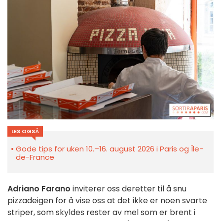
LES OGSÅ
Gode tips for uken 10.–16. august 2026 i Paris og Île-
de-France
Adriano Farano
inviterer oss deretter til å snu
pizzadeigen for å vise oss at det ikke er noen svarte
striper, som skyldes rester av mel som er brent i