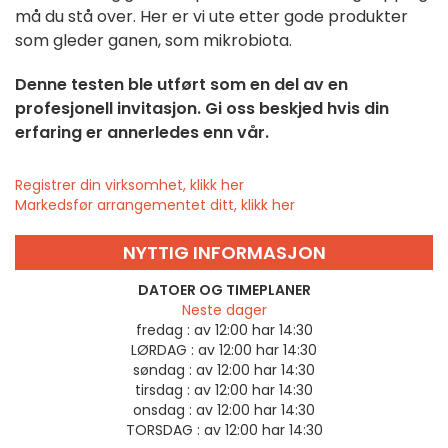
må du stå over. Her er vi ute etter gode produkter
som gleder ganen, som mikrobiota.
Denne testen ble utført som en del av en
profesjonell invitasjon. Gi oss beskjed hvis din
erfaring er annerledes enn vår.
Registrer din virksomhet, klikk her
Markedsfør arrangementet ditt, klikk her
NYTTIG INFORMASJON
DATOER OG TIMEPLANER
Neste dager
fredag :
av 12:00 har 14:30
LØRDAG :
av 12:00 har 14:30
søndag :
av 12:00 har 14:30
tirsdag :
av 12:00 har 14:30
onsdag :
av 12:00 har 14:30
TORSDAG :
av 12:00 har 14:30