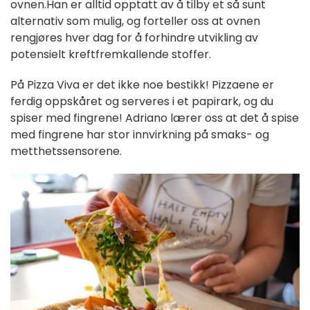
ovnen.
Han er alltid opptatt av å tilby et så sunt
alternativ som mulig, og forteller oss at ovnen
rengjøres hver dag for å forhindre utvikling av
potensielt kreftfremkallende stoffer.
På Pizza Viva er det ikke noe bestikk! Pizzaene er
ferdig oppskåret og serveres i et papirark, og du
spiser med fingrene! Adriano lærer oss at det å spise
med fingrene har stor innvirkning på smaks- og
metthetssensorene.