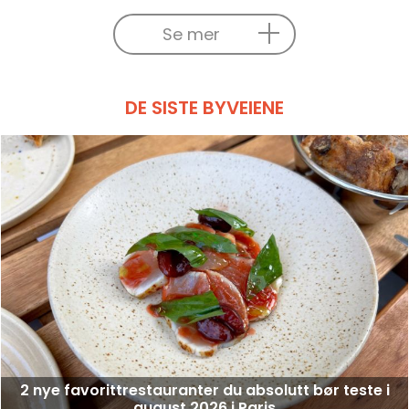
Se mer
DE SISTE BYVEIENE
2 nye favorittrestauranter du absolutt bør teste i
august 2026 i Paris