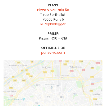
PLASS
Pizza Viva Paris 5e
11 rue Berthollet
75005
Paris 5
Ruteplanlegger
PRISER
Pizzas : €10 - €18
OFFISIELL SIDE
panevivo.com