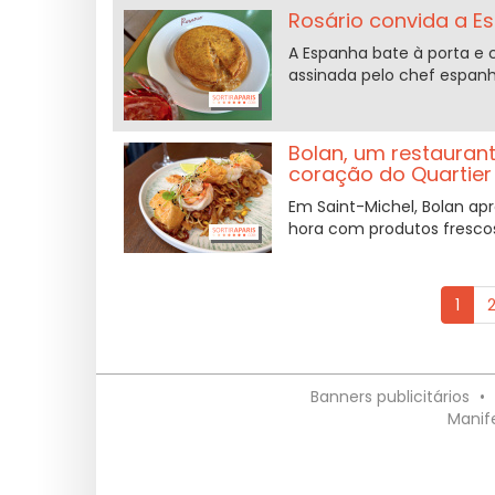
Rosário convida a E
A Espanha bate à porta e c
assinada pelo chef espanh
Bolan, um restauran
coração do Quartier 
Em Saint-Michel, Bolan a
hora com produtos frescos
1
Banners publicitários
•
Manif