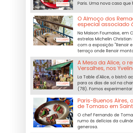
Paris. Uma nova casa que
O Almoço dos Remad
especial associado 
Na Maison Fournaise, em C
estrelas Michelin Christian
com a exposição "Renoir e
terraço onde Renoir monto
A Mesa da Alice, o 
Versalhes, nos Yveli
La Table d'Alice, o bistrô 
para os dias de sol na ch
(78). Fomos experimentar
Paris-Buenos Aires, 
de Tomaso em Sain
O chef Fernando de Tomas
rumo às delícias da culin
generosa.