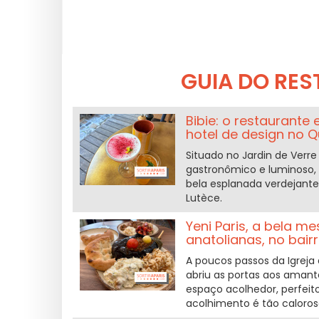
GUIA DO RE
Bibie: o restaurante
hotel de design no Qu
Situado no Jardin de Verr
gastronômico e luminoso, 
bela esplanada verdejante
Lutèce.
Yeni Paris, a bela 
anatolianas, no bair
A poucos passos da Igreja
abriu as portas aos amante
espaço acolhedor, perfeit
acolhimento é tão caloros