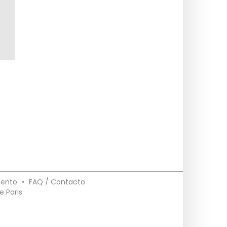
mento
•
FAQ / Contacto
e Paris