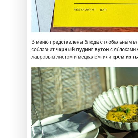
В меню представлены блюда с глобальным вли
соблазнит
черный пудинг вутон
с яблоками 
лавровым листом и мецкалем, или
крем из т