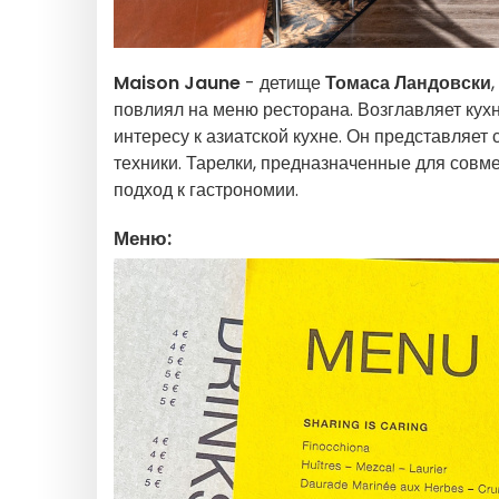
Maison Jaune
- детище
Томаса Ландовски
повлиял на меню ресторана. Возглавляет к
интересу к азиатской кухне. Он представляе
техники. Тарелки, предназначенные для совм
подход к гастрономии.
Меню: