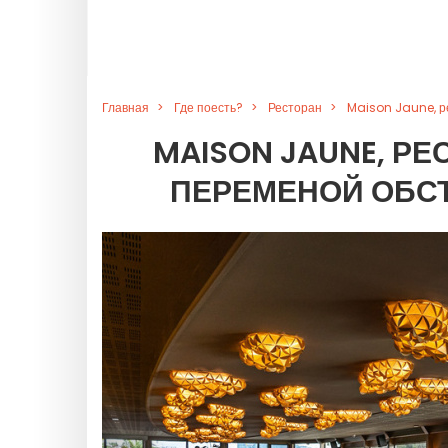
Главная
Где поесть?
Ресторан
Maison Jaune, р
MAISON JAUNE, Р
ПЕРЕМЕНОЙ ОБСТ