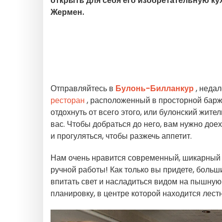
открыть для себя его изобретательную ку
Жермен.
Отправляйтесь в
Булонь-Билланкур
, неда
ресторан
, расположенный в просторной бар
отдохнуть от всего этого, или булонский жите
вас. Чтобы добраться до него, вам нужно дое
и прогуляться, чтобы разжечь аппетит.
Нам очень нравится современный, шикарный 
ручной работы! Как только вы придете, больш
впитать свет и насладиться видом на пышную
планировку, в центре которой находится лест