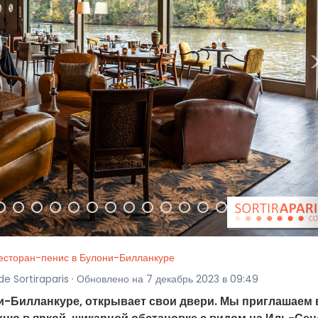
есторан-пенис в Булони-Билланкуре
e Sortiraparis · Обновлено на 7 декабрь 2023 в 09:49
ни-Билланкуре, открывает свои двери. Мы приглашаем 