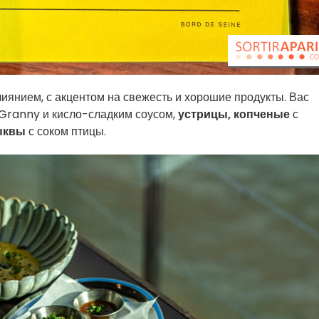
янием, с акцентом на свежесть и хорошие продукты. Вас
Granny и кисло-сладким соусом,
устрицы, копченые
с
ыквы
с соком птицы.