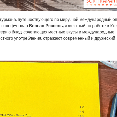
, гурмана, путешествующего по миру, чей международный о
ухню шеф-повар
Венсан Рессель
, известный по работе в Ko
т серию блюд, сочетающих местные вкусы и международные
естного употребления, отражают современный и дружеский