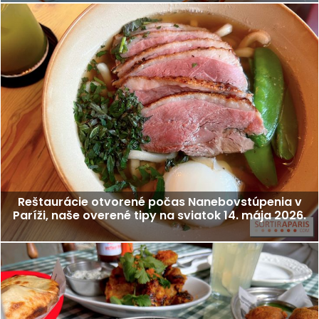
Reštaurácie otvorené počas Nanebovstúpenia v
Paríži, naše overené tipy na sviatok 14. mája 2026.