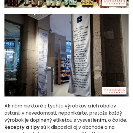
Ak nám niektoré z týchto výrobkov a ich obalov
ostanú v nevedomosti, nepanikárte, pretože každý
výrobok je doplnený etiketou s vysvetlením, o čo ide.
Recepty a tipy
sú k dispozícii aj v obchode a na