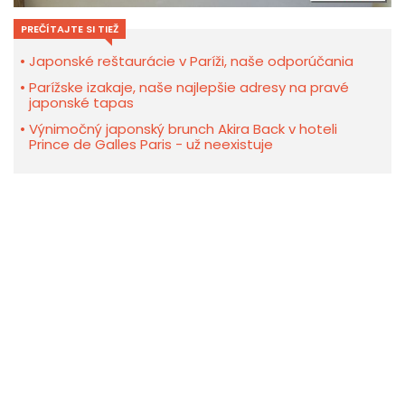
PREČÍTAJTE SI TIEŽ
Japonské reštaurácie v Paríži, naše odporúčania
Parížske izakaje, naše najlepšie adresy na pravé
japonské tapas
Výnimočný japonský brunch Akira Back v hoteli
Prince de Galles Paris - už neexistuje