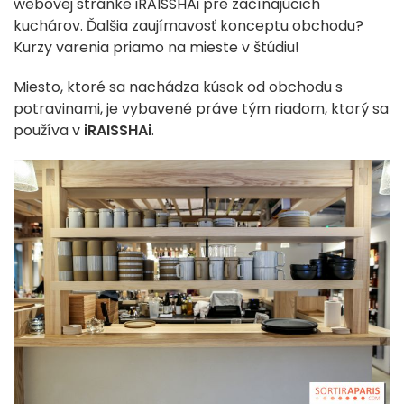
webovej stránke iRAISSHAi pre začínajúcich
kuchárov. Ďalšia zaujímavosť konceptu obchodu?
Kurzy varenia priamo na mieste v štúdiu!
Miesto, ktoré sa nachádza kúsok od obchodu s
potravinami, je vybavené práve tým riadom, ktorý sa
používa v
iRAISSHAi
.