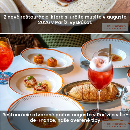
2 nové reštaurácie, ktoré si určite musíte v auguste
2026 v Paríži vyskúšať.
Reštaurácie otvorené počas augusta v Paríži a v Île-
de-France, naše overené tipy