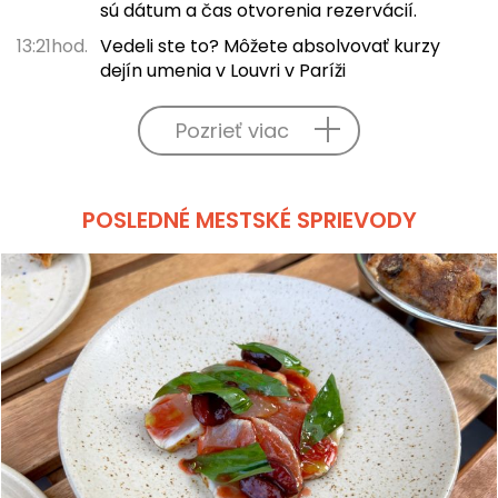
sú dátum a čas otvorenia rezervácií.
13:21hod.
Vedeli ste to? Môžete absolvovať kurzy
dejín umenia v Louvri v Paríži
Pozrieť viac
POSLEDNÉ MESTSKÉ SPRIEVODY