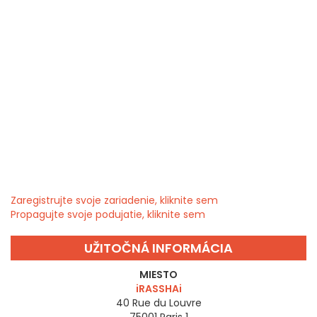
Zaregistrujte svoje zariadenie, kliknite sem
Propagujte svoje podujatie, kliknite sem
UŽITOČNÁ INFORMÁCIA
MIESTO
iRASSHAi
40 Rue du Louvre
75001
Paris 1