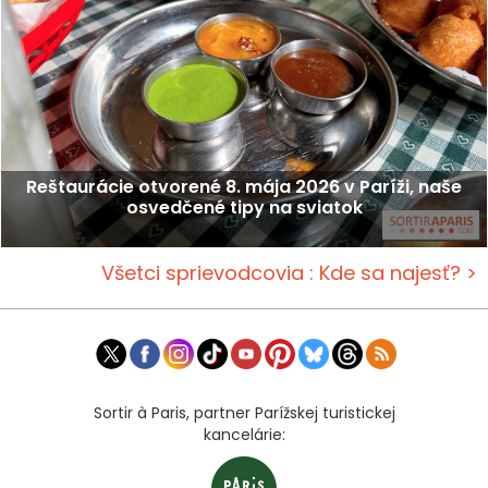
Reštaurácie otvorené 8. mája 2026 v Paríži, naše
osvedčené tipy na sviatok
Všetci sprievodcovia : Kde sa najesť? >
Sortir à Paris, partner Parížskej turistickej
kancelárie: